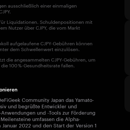
egen ausschließlich einer einmaligen
CJPY.
 für Liquidationen. Schuldenpositionen mit
dem Nutzer über CJPY, die vom Markt
okoll aufgelaufene CJPY-Gebühren können
nter dem Schwellenwert einzulösen.
nutzt die angesammelten CJPY-Gebühren, um
 die 100 %-Gesundheitsrate fallen.
ionieren
 DeFiGeek Community Japan das Yamato-
usiv und begrüßte Entwickler und
Fi-Anwendungen und -Tools zur Förderung
 Meilensteine umfassen die Alpha-
 Januar 2022 und den Start der Version 1