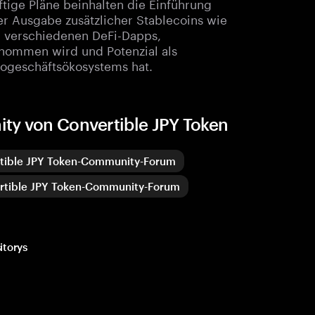
tige Pläne beinhalten die Einführung
r Ausgabe zusätzlicher Stablecoins wie
n verschiedenen DeFi-Dapps,
enommen wird und Potenzial als
togeschäftsökosystems hat.
ty von Convertible JPY Token
tible JPY Token-Community-Forum
rtible JPY Token-Community-Forum
itorys