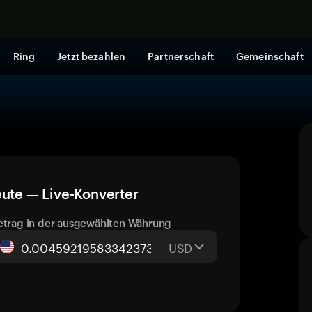
Jetzt shop
Ring
Jetzt bezahlen
Partnerschaft
Gemeinschaft
eute — Live-Konverter
etrag in der ausgewählten Währung
USD