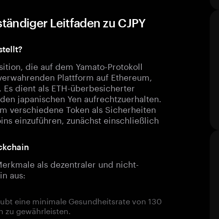
ständiger Leitfaden zu CJPY
tellt?
ition, die auf dem Yamato-Protokoll
-verwahrenden Plattform auf Ethereum,
 Es dient als ETH-überbesicherter
 den japanischen Yen aufrechtzuerhalten.
 um verschiedene Token als Sicherheiten
ins einzuführen, zunächst einschließlich
ckchain
Merkmale als dezentraler und nicht-
in aus:
laubt eine minimale Gesundheitsrate von 130
n zu gewährleisten.