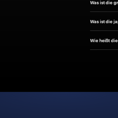
Was ist die g
Was ist die 
Wie heißt di