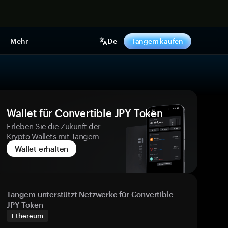
pen
Mehr
De
Tangem kaufen
Wallet für Convertible JPY Token
Erleben Sie die Zukunft der
Krypto-Wallets mit Tangem
Wallet erhalten
Tangem unterstützt Netzwerke für Convertible
JPY Token
Ethereum