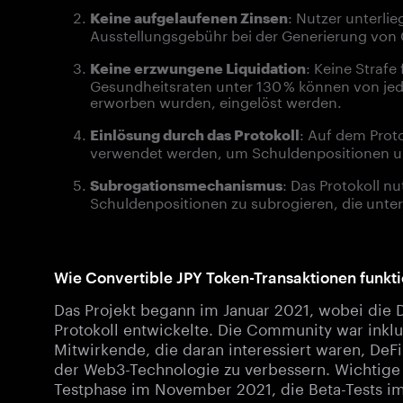
: Nutzer unterli
Keine aufgelaufenen Zinsen
Ausstellungsgebühr bei der Generierung von 
: Keine Strafe
Keine erzwungene Liquidation
Gesundheitsraten unter 130 % können von je
erworben wurden, eingelöst werden.
: Auf dem Prot
Einlösung durch das Protokoll
verwendet werden, um Schuldenpositionen u
: Das Protokoll 
Subrogationsmechanismus
Schuldenpositionen zu subrogieren, die unter
Wie Convertible JPY Token-Transaktionen funkt
Das Projekt begann im Januar 2021, wobei die
Protokoll entwickelte. Die Community war inkl
Mitwirkende, die daran interessiert waren, De
der Web3-Technologie zu verbessern. Wichtige
Testphase im November 2021, die Beta-Tests im