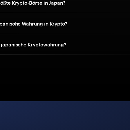
rößte Krypto-Börse in Japan?
japanische Währung in Krypto?
e japanische Kryptowährung?