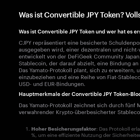
Was ist Convertible JPY Token? Voll
Was ist Convertible JPY Token und wer hat es ers
CJPY repräsentiert eine besicherte Schuldenpos
ausgegeben wird, einer dezentralen und nicht
entwickelt von der DeFiGeek Community Japan.
Stablecoin, der darauf abzielt, eine Bindung an
Das Yamato-Protokoll plant, sich zu erweitern,
einzubeziehen und eine Reihe von Fiat-Stableco
USD- und EUR-Bindungen.
Hauptmerkmale der Convertible JPY Token-Blo
Das Yamato-Protokoll zeichnet sich durch fünf 
verwahrender Krypto-überbesicherter Stableco
: Das Protokoll er
Hoher Besicherungsfaktor
%, um eine effiziente Nutzung der Sicherheite