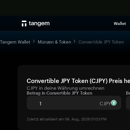
Wallet
Tangem Wallet
Münzen & Token
Convertible JPY Token
Convertible JPY Token (CJPY) Preis h
CJPY in deine Währung umrechnen
Betrag in Convertible JPY Token
B
CJPY
Zuletzt aktualisiert am 08. Aug., 2026 07:03 PM