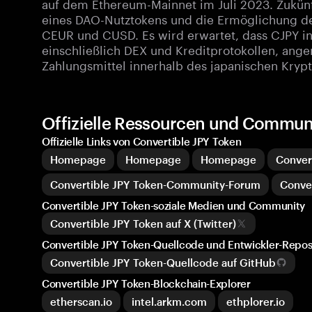
auf dem Ethereum-Mainnet im Juli 2023. Zukünf
eines DAO-Nutztokens und die Ermöglichung de
CEUR und CUSD. Es wird erwartet, dass CJPY i
einschließlich DEX und Kreditprotokollen, ang
Zahlungsmittel innerhalb des japanischen Kryp
Offizielle Ressourcen und Communi
Offizielle Links von Convertible JPY Token
Homepage
Homepage
Homepage
Conver
Convertible JPY Token-Community-Forum
Conve
Convertible JPY Token-soziale Medien und Community
Convertible JPY Token auf X (Twitter)
Convertible JPY Token-Quellcode und Entwickler-Repos
Convertible JPY Token-Quellcode auf GitHub
Convertible JPY Token-Blockchain-Explorer
etherscan.io
intel.arkm.com
ethplorer.io