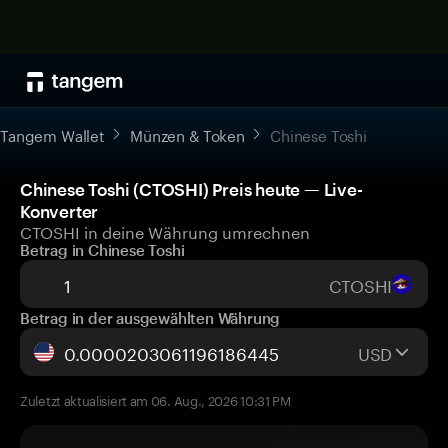
Tangem Wallet
Münzen & Token
Chinese Toshi
Chinese Toshi (CTOSHI) Preis heute — Live-
Konverter
CTOSHI in deine Währung umrechnen
Betrag in Chinese Toshi
CTOSHI
Betrag in der ausgewählten Währung
USD
Zuletzt aktualisiert am 06. Aug., 2026 10:31 PM