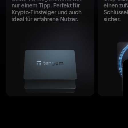
nur einem Tipp. Perfekt für
einen zuf
Krypto-Einsteiger und auch
Schlüssel
ideal für erfahrene Nutzer.
sicher.