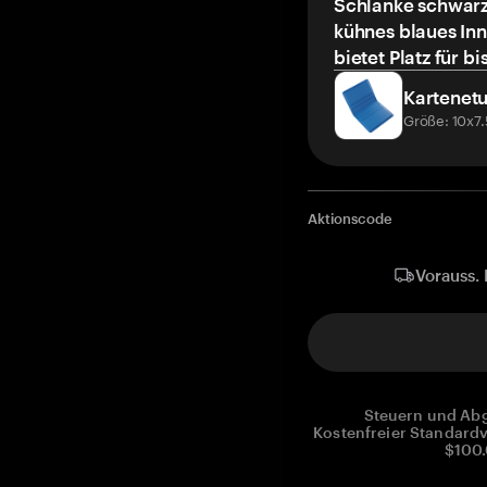
Schlanke schwarz
kühnes blaues Inn
bietet Platz für bi
Kartenetu
Größe: 10x7
Aktionscode
Vorauss. 
Steuern und Abg
Kostenfreier Standardv
$100.