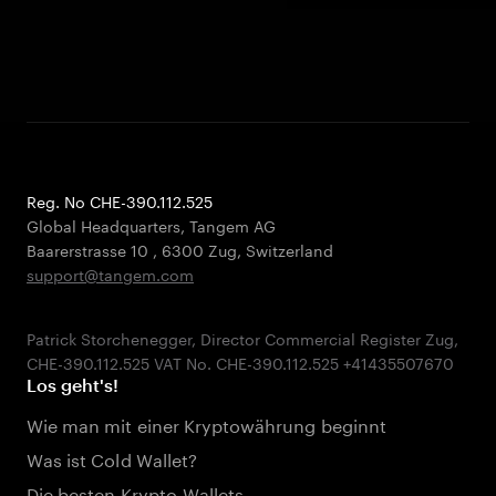
Reg. No CHE-390.112.525
Global Headquarters, Tangem AG
Baarerstrasse 10
,
6300 Zug
,
Switzerland
support@tangem.com
Patrick Storchenegger, Director Commercial Register Zug,
Los geht's!
Wie man mit einer Kryptowährung beginnt
Was ist Cold Wallet?
Die besten Krypto-Wallets