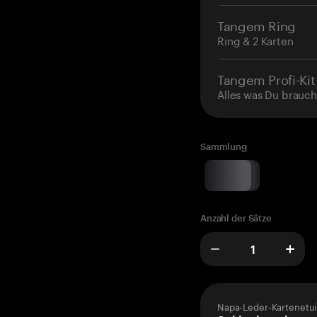
Tangem Ring
Ring & 2 Karten
Tangem Profi-Kit
Alles was Du brauch
Sammlung
Anzahl der Sätze
Napa-Leder-Kartenetui