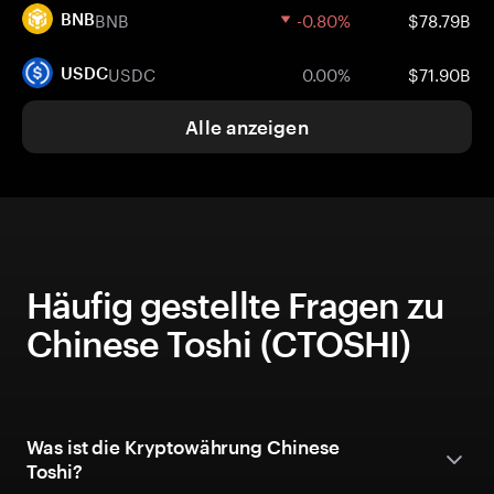
BNB
-0.80%
$78.79B
BNB
USDC
0.00%
$71.90B
USDC
Alle anzeigen
Häufig gestellte Fragen zu
Chinese Toshi (CTOSHI)
Was ist die Kryptowährung Chinese
Toshi?