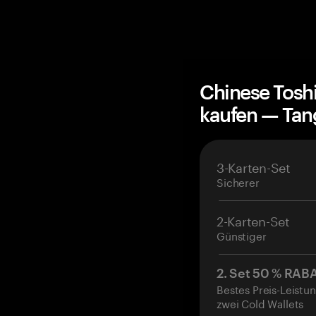
Chinese Tosh
kaufen — Ta
3-Karten-Set
Sicherer
2-Karten-Set
Günstiger
2. Set 50 % RAB
Bestes Preis-Leistun
zwei Cold Wallets