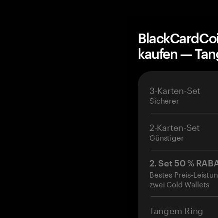
BlackCardCoi
kaufen — Ta
3-Karten-Set
Sicherer
2-Karten-Set
Günstiger
2. Set 50 % RAB
Bestes Preis-Leistun
zwei Cold Wallets
Tangem Ring