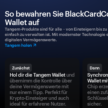
So bewahren Sie BlackCardCo
Wallet auf
Tangem-Produkte sind für alle – von Einsteigern bis zu
einfach zu verwalten ist. Mit modernster Technologie 
digitalen Vermögenswerte.
Tangem holen
Zunächst
Dann
Hol dir die Tangem Wallet
und
Synchron
übernimm die Kontrolle über
Wallet mi
deine Vermögenswerte mit
Chip erze
nur einem Tipp. Perfekt für
einen zuf
Krypto-Einsteiger und auch
Schlüssel
ideal für erfahrene Nutzer.
sicher.