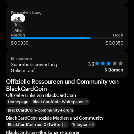
Preisentwicklung
24h
1m
Alle
Niedrig
Hoch
$0,0339
$0,0359
Ein anderer
Sicherheitsbewertung
3.2
Gelistet auf
5
Börsen
Offizielle Ressourcen und Community von
BlackCardCoin
Offizielle Links von BlackCardCoin
Homepage
BlackCardCoin-Whitepaper
BlackCardCoin-Community-Forum
BlackCardCoin-soziale Medien und Community
BlackCardCoin auf X (Twitter)
Telegram
BlackCardCoin-Blockchain-Explorer