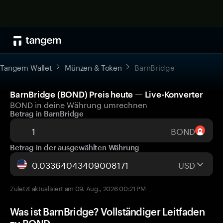
Tangem Wallet
Münzen & Token
BarnBridge
BarnBridge (BOND) Preis heute — Live-Konverter
BOND in deine Währung umrechnen
Betrag in BarnBridge
BOND
Betrag in der ausgewählten Währung
USD
Zuletzt aktualisiert am 09. Aug., 2026 00:21 PM
Was ist BarnBridge? Vollständiger Leitfaden