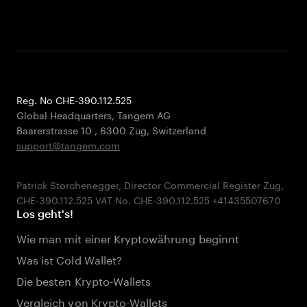
Reg. No CHE-390.112.525
Global Headquarters, Tangem AG
Baarerstrasse 10
,
6300 Zug
,
Switzerland
support@tangem.com
Patrick Storchenegger, Director Commercial Register Zug,
Los geht's!
Wie man mit einer Kryptowährung beginnt
Was ist Cold Wallet?
Die besten Krypto-Wallets
Vergleich von Krypto-Wallets