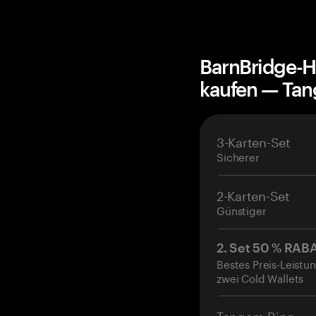
BarnBridge-H
kaufen — Ta
3-Karten-Set
Sicherer
2-Karten-Set
Günstiger
2. Set 50 % RAB
Bestes Preis-Leistun
zwei Cold Wallets
Tangem Ring