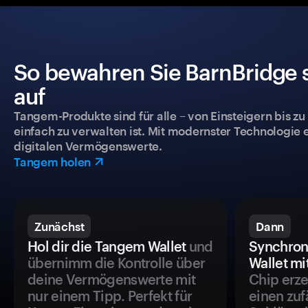
So bewahren Sie BarnBridge s
auf
Tangem-Produkte sind für alle – von Einsteigern bis zu
einfach zu verwalten ist. Mit modernster Technologie 
digitalen Vermögenswerte.
Tangem holen
Zunächst
Dann
Hol dir die Tangem Wallet
und
Synchron
übernimm die Kontrolle über
Wallet mi
deine Vermögenswerte mit
Chip erze
nur einem Tipp. Perfekt für
einen zuf