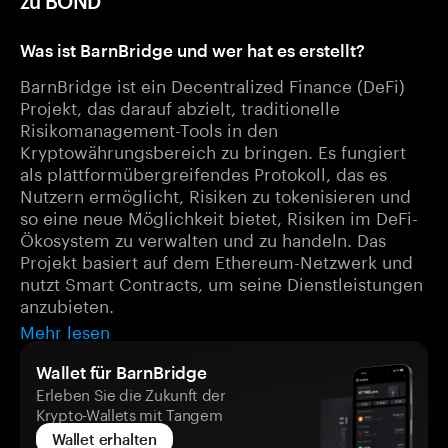
zu BOND
Was ist BarnBridge und wer hat es erstellt?
BarnBridge ist ein Decentralized Finance (DeFi)
Projekt, das darauf abzielt, traditionelle
Risikomanagement-Tools in den
Kryptowährungsbereich zu bringen. Es fungiert
als plattformübergreifendes Protokoll, das es
Nutzern ermöglicht, Risiken zu tokenisieren und
so eine neue Möglichkeit bietet, Risiken im DeFi-
Ökosystem zu verwalten und zu handeln. Das
Projekt basiert auf dem Ethereum-Netzwerk und
nutzt Smart Contracts, um seine Dienstleistungen
anzubieten.
Mehr lesen
Wallet für BarnBridge
Erleben Sie die Zukunft der
Krypto-Wallets mit Tangem
Wallet erhalten