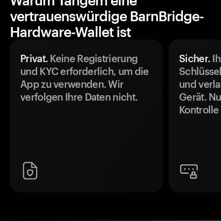
Warum Tangem eine
vertrauenswürdige BarnBridge-
Hardware-Wallet ist
Privat.
Keine Registrierung
Sicher.
Ih
und KYC erforderlich, um die
Schlüssel
App zu verwenden. Wir
und verla
verfolgen Ihre Daten nicht.
Gerät. Nu
Kontrolle