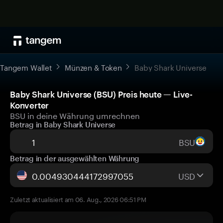
Tangem Wallet
Münzen & Token
Baby Shark Universe
Baby Shark Universe (BSU) Preis heute — Live-
Konverter
BSU in deine Währung umrechnen
Betrag in Baby Shark Universe
BSU
Betrag in der ausgewählten Währung
USD
Zuletzt aktualisiert am 06. Aug., 2026 06:51 PM