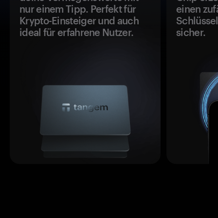
nur einem Tipp. Perfekt für
einen zuf
Krypto-Einsteiger und auch
Schlüssel
ideal für erfahrene Nutzer.
sicher.