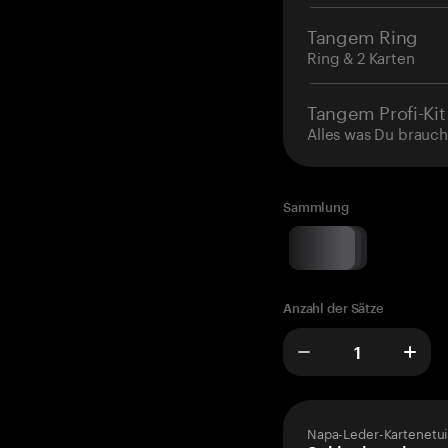
Tangem Ring
Ring & 2 Karten
Tangem Profi-Kit
Alles was Du brauch
Sammlung
Anzahl der Sätze
Napa-Leder-Kartenetui