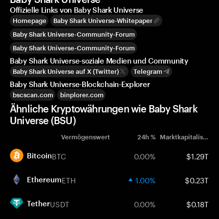
Offizielle Links von Baby Shark Universe
Homepage
Baby Shark Universe-Whitepaper
Baby Shark Universe-Community-Forum
Baby Shark Universe-Community-Forum
Baby Shark Universe-soziale Medien und Community
Baby Shark Universe auf X (Twitter)
Telegram
Baby Shark Universe-Blockchain-Explorer
bscscan.com
binplorer.com
Ähnliche Kryptowährungen wie Baby Shark
Universe (BSU)
Vermögenswert
24h %
Marktkapitalisierung
BTC
0.00%
$1.29T
Bitcoin
ETH
1.00%
$0.23T
Ethereum
USDT
0.00%
$0.18T
Tether