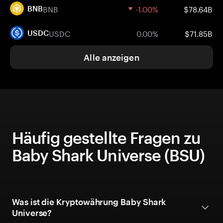
BNB
-1.00%
$78.64B
BNB
USDC
0.00%
$71.85B
USDC
Alle anzeigen
Häufig gestellte Fragen zu
Baby Shark Universe (BSU)
Was ist die Kryptowährung Baby Shark
Universe?