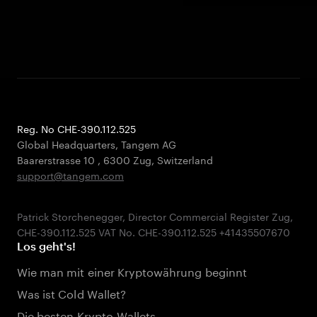
Reg. No CHE-390.112.525
Global Headquarters, Tangem AG
Baarerstrasse 10
,
6300 Zug
,
Switzerland
support@tangem.com
Patrick Storchenegger, Director Commercial Register Zug,
Los geht's!
Wie man mit einer Kryptowährung beginnt
Was ist Cold Wallet?
Die besten Krypto-Wallets