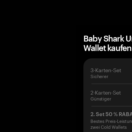
Baby Shark U
Wallet kaufe
3-Karten-Set
Sicherer
2-Karten-Set
Günstiger
2. Set 50 % RAB
Bestes Preis-Leistun
zwei Cold Wallets