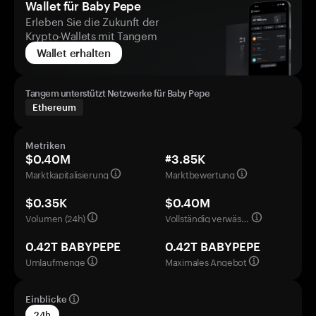
Wallet für Baby Pepe
Erleben Sie die Zukunft der
Krypto-Wallets mit Tangem
Wallet erhalten
Tangem unterstützt Netzwerke für Baby Pepe
Ethereum
Metriken
$0.40M
#3.85K
Marktkapitalisierung
Marktbewertung
$0.35K
$0.40M
Volumen (24h)
Vollständig verwässerte Bewertung
0.42T BABYPEPE
0.42T BABYPEPE
Umlaufmenge
Maximales Angebot
Einblicke
24h