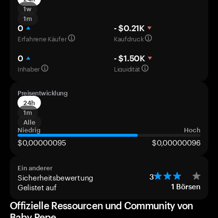
1w
1m
0
- $0.21K
Erfahrene Käufer
Kaufdruck
0
- $1.50K
Inhaber
Liquidität
Preisentwicklung
24h
1m
Alle
Niedrig
Hoch
$0,00000095
$0,00000096
Ein anderer
Sicherheitsbewertung
3
Gelistet auf
1
Börsen
Offizielle Ressourcen und Community von
Baby Pepe