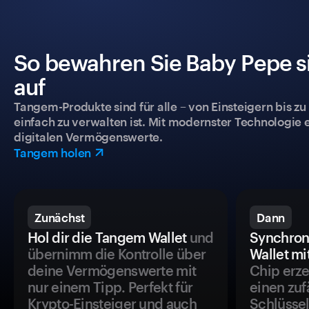
So bewahren Sie Baby Pepe si
auf
Tangem-Produkte sind für alle – von Einsteigern bis zu
einfach zu verwalten ist. Mit modernster Technologie 
digitalen Vermögenswerte.
Tangem holen
Zunächst
Dann
Hol dir die Tangem Wallet
und
Synchron
übernimm die Kontrolle über
Wallet mi
deine Vermögenswerte mit
Chip erze
nur einem Tipp. Perfekt für
einen zuf
Krypto-Einsteiger und auch
Schlüssel