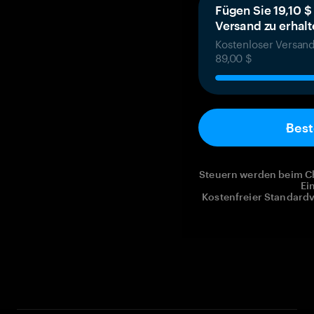
Fügen Sie 19,10 $
Versand zu erhal
Kostenloser Versand
89,00 $
Best
Steuern werden beim Ch
Ei
Kostenfreier Standardv