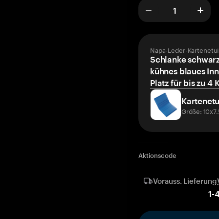
Napa-Leder-Kartenetui
Schlanke schwarz
kühnes blaues Inn
Platz für bis zu 4 
Kartenetu
Größe: 10x7
Aktionscode
Vorauss. Lieferung
1
-