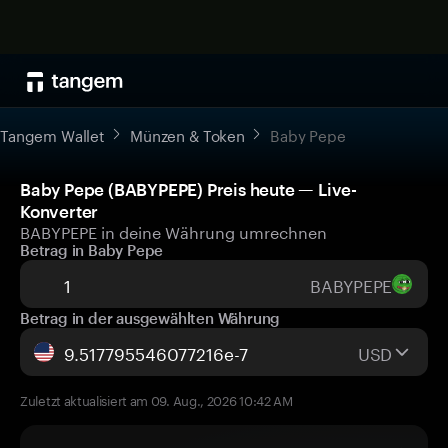
Tangem Wallet
Münzen & Token
Baby Pepe
Baby Pepe (BABYPEPE) Preis heute — Live-
Konverter
BABYPEPE in deine Währung umrechnen
Betrag in Baby Pepe
BABYPEPE
Betrag in der ausgewählten Währung
USD
Zuletzt aktualisiert am 09. Aug., 2026 10:42 AM