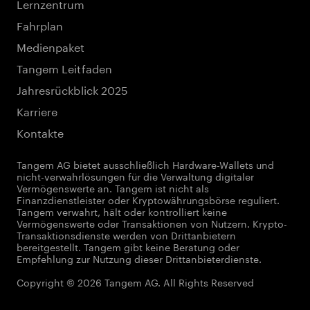
Lernzentrum
Fahrplan
Medienpaket
Tangem Leitfaden
Jahresrückblick 2025
Karriere
Kontakte
Tangem AG bietet ausschließlich Hardware-Wallets und
nicht-verwahrlösungen für die Verwaltung digitaler
Vermögenswerte an. Tangem ist nicht als
Finanzdienstleister oder Kryptowährungsbörse reguliert.
Tangem verwahrt, hält oder kontrolliert keine
Vermögenswerte oder Transaktionen von Nutzern. Krypto-
Transaktionsdienste werden von Drittanbietern
bereitgestellt. Tangem gibt keine Beratung oder
Empfehlung zur Nutzung dieser Drittanbieterdienste.