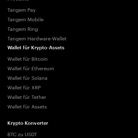
Tangem Pay
Tangem Mobile
Tangem Ring
Tangem Hardware-Wallet
Wallet für Krypto-Assets
Wallet für Bitcoin
Wallet für Ethereum
Wallet für Solana
Wallet für XRP
Wallet für Tether
Wallet für Assets
Krypto Konverter
BTC zu USDT