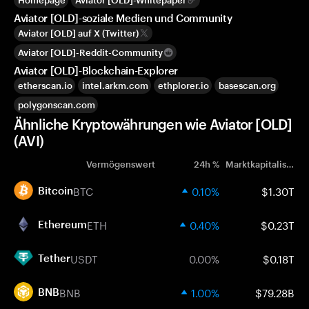
Homepage
Aviator [OLD]-Whitepaper
Aviator [OLD]-soziale Medien und Community
Aviator [OLD] auf X (Twitter)
Aviator [OLD]-Reddit-Community
Aviator [OLD]-Blockchain-Explorer
etherscan.io
intel.arkm.com
ethplorer.io
basescan.org
polygonscan.com
Ähnliche Kryptowährungen wie Aviator [OLD]
(AVI)
Vermögenswert
24h %
Marktkapitalisierung
BTC
0.10%
$1.30T
Bitcoin
ETH
0.40%
$0.23T
Ethereum
USDT
0.00%
$0.18T
Tether
BNB
1.00%
$79.28B
BNB