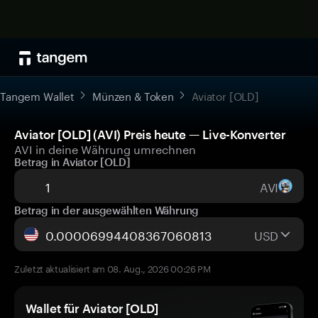
Tangem Wallet
Münzen & Token
Aviator [OLD]
Aviator [OLD] (AVI) Preis heute — Live-Konverter
AVI in deine Währung umrechnen
Betrag in Aviator [OLD]
AVI
Betrag in der ausgewählten Währung
USD
Zuletzt aktualisiert am 08. Aug., 2026 00:26 PM
Wallet für Aviator [OLD]