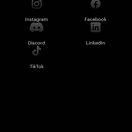
Instagram
Facebook
Discord
LinkedIn
TikTok