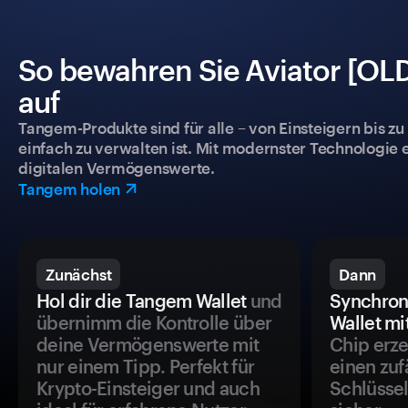
So bewahren Sie Aviator [OLD
auf
Tangem-Produkte sind für alle – von Einsteigern bis zu
einfach zu verwalten ist. Mit modernster Technologie 
digitalen Vermögenswerte.
Tangem holen
Zunächst
Dann
Hol dir die Tangem Wallet
und
Synchron
übernimm die Kontrolle über
Wallet mi
deine Vermögenswerte mit
Chip erze
nur einem Tipp. Perfekt für
einen zuf
Krypto-Einsteiger und auch
Schlüssel