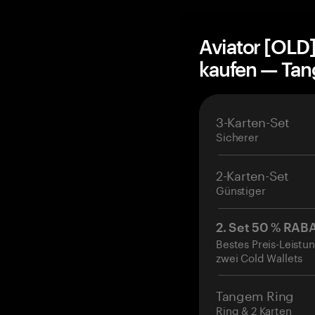
Aviator [OLD
kaufen — Ta
3-Karten-Set
Sicherer
2-Karten-Set
Günstiger
2. Set 50 % RAB
Bestes Preis-Leistun
zwei Cold Wallets
Tangem Ring
Ring & 2 Karten