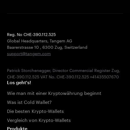
Reg. No CHE-390.112.525
Global Headquarters, Tangem AG
Baarerstrasse 10
,
6300 Zug
,
Switzerland
support@tangem.com
Patrick Storchenegger, Director Commercial Register Zug,
Los geht's!
Wie man mit einer Kryptowährung beginnt
Was ist Cold Wallet?
Die besten Krypto-Wallets
Vergleich von Krypto-Wallets
Produkte