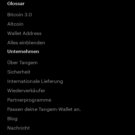
Glossar
Bitcoin 3.0
Altcoin
Wallet Address
Alles einblenden
Unternehmen
Über Tangem
Sicherheit
Internationale Lieferung
Wiederverkäufer
Partnerprogramme
Passen deine Tangem-Wallet an.
Blog
Nachricht