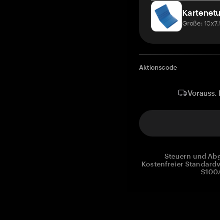
Kartenetu
Größe: 10x7
Aktionscode
Vorauss. 
Steuern und Abg
Kostenfreier Standardv
$100.