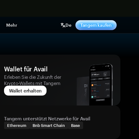
pen
Mehr
De
Tangem kaufen
Wallet für Avail
Erleben Sie die Zukunft der
Krypto-Wallets mit Tangem
Wallet erhalten
Tangem unterstützt Netzwerke für Avail
Ethereum
Bnb Smart Chain
Base