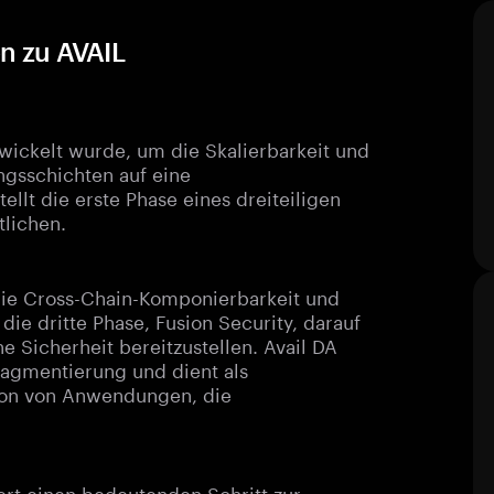
en zu AVAIL
ntwickelt wurde, um die Skalierbarkeit und
ngsschichten auf eine
ellt die erste Phase eines dreiteiligen
tlichen.
 die Cross-Chain-Komponierbarkeit und
e dritte Phase, Fusion Security, darauf
e Sicherheit bereitzustellen. Avail DA
ragmentierung und dient als
ion von Anwendungen, die
iert einen bedeutenden Schritt zur