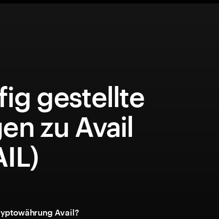
ig gestellte
en zu Avail
IL)
Kryptowährung Avail?