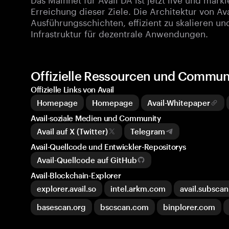
Erreichung dieser Ziele. Die Architektur von A
Ausführungsschichten, effizient zu skalieren un
Infrastruktur für dezentrale Anwendungen.
Offizielle Ressourcen und Communi
Offizielle Links von Avail
Homepage
Homepage
Avail-Whitepaper
Avail-soziale Medien und Community
Avail auf X (Twitter)
Telegram
Avail-Quellcode und Entwickler-Repositorys
Avail-Quellcode auf GitHub
Avail-Blockchain-Explorer
explorer.avail.so
intel.arkm.com
avail.subscan
basescan.org
bscscan.com
binplorer.com