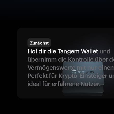
Zunächst
Hol dir die Tangem Wallet
und
übernimm die Kontrolle über d
Vermögenswerte mit nur einem
Perfekt für Krypto-Einsteiger 
ideal für erfahrene Nutzer.