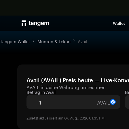
Wallet
Tangem Wallet
Münzen & Token
Avail
Avail (AVAIL) Preis heute — Live-Konv
AVAIL in deine Währung umrechnen
Betrag in Avail
B
AVAIL
Zuletzt aktualisiert am 07. Aug., 2026 01:35 PM