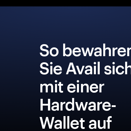
So bewahre
Sie Avail sic
mit einer
Hardware-
Wallet auf