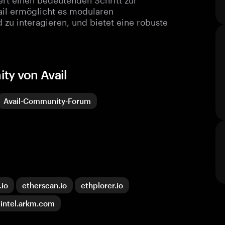
vail ermöglicht es modularen
d zu interagieren, und bietet eine robuste
ty von Avail
Avail-Community-Forum
.io
etherscan.io
ethplorer.io
intel.arkm.com