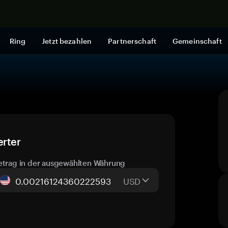
Jetzt shop
Ring
Jetzt bezahlen
Partnerschaft
Gemeinschaft
erter
etrag in der ausgewählten Währung
USD