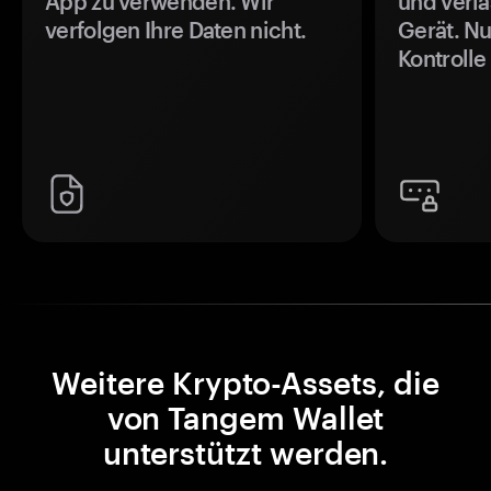
App zu verwenden. Wir
und verla
verfolgen Ihre Daten nicht.
Gerät. Nu
Kontrolle
Weitere Krypto-Assets, die
von Tangem Wallet
unterstützt werden.