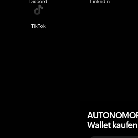
Discord
LinkedIn
TikTok
AUTONOMOPO
Wallet kaufe