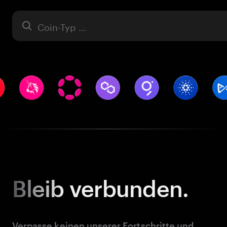
Asset
Bleib
verbunden.
Verpasse keinen unserer Fortschritte und