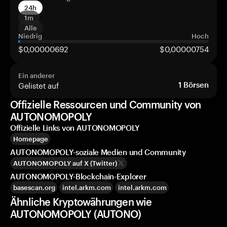
24h
1m
Alle
Niedrig
Hoch
$0,00000692
$0,00000754
Ein anderer
Gelistet auf
1
Börsen
Offizielle Ressourcen und Community von
AUTONOMOPOLY
Offizielle Links von AUTONOMOPOLY
Homepage
AUTONOMOPOLY-soziale Medien und Community
AUTONOMOPOLY auf X (Twitter)
AUTONOMOPOLY-Blockchain-Explorer
basescan.org
intel.arkm.com
intel.arkm.com
Ähnliche Kryptowährungen wie
AUTONOMOPOLY (AUTONO)