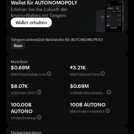
Wallet für AUTONOMOPOLY
Erleben Sie die Zukunft der
Krypto-Wallets mit Tangem
Wallet erhalten
Tangem unterstützt Netzwerke für AUTONOMOPOLY
Base
Metriken
$0.69M
#3.21K
Marktkapitalisierung
Marktbewertung
$8.07K
$0.69M
Volumen (24h)
Vollständig verwässerte Bewertung
100.00B
100B AUTONO
Maximales Angebot
AUTONO
Umlaufmenge
Preisentwicklung