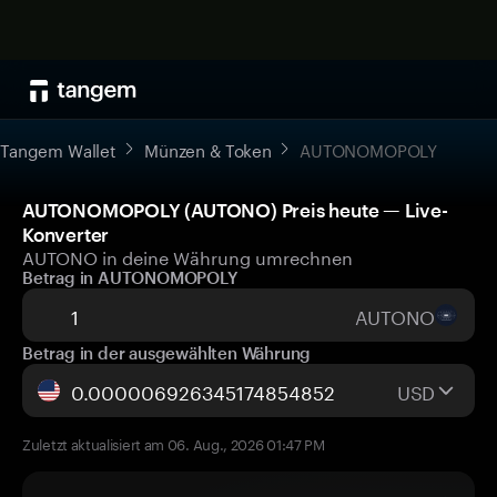
Tangem Wallet
Münzen & Token
AUTONOMOPOLY
AUTONOMOPOLY (AUTONO) Preis heute — Live-
Konverter
AUTONO in deine Währung umrechnen
Betrag in AUTONOMOPOLY
AUTONO
Betrag in der ausgewählten Währung
USD
Zuletzt aktualisiert am 06. Aug., 2026 01:47 PM