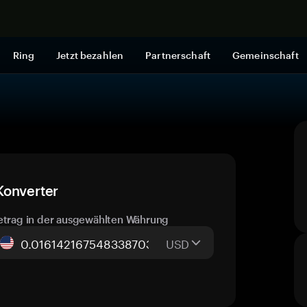
Jetzt shop
Ring
Jetzt bezahlen
Partnerschaft
Gemeinschaft
Konverter
etrag in der ausgewählten Währung
USD