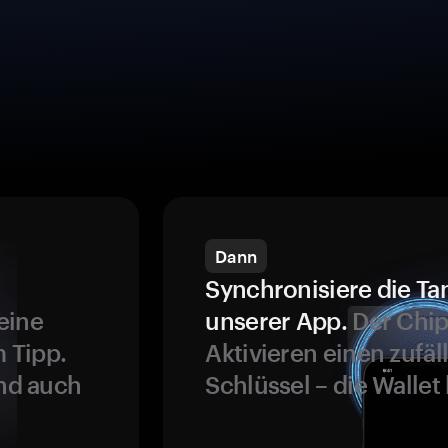
Dann
Synchronisiere die Ta
eine
unserer App.
Der Chip
 Tipp.
Aktivieren einen zufäl
und auch
Schlüssel – die Wallet 