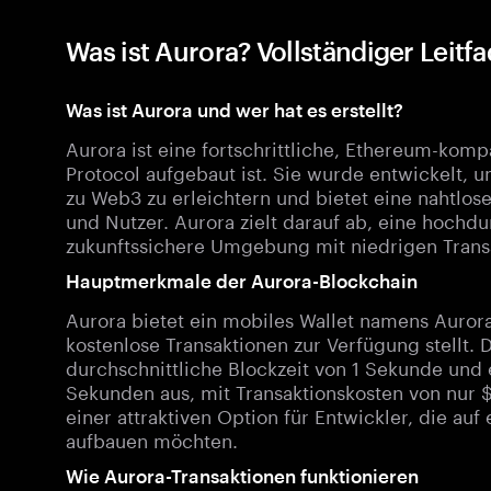
Was ist Aurora? Vollständiger Lei
Was ist Aurora und wer hat es erstellt?
Aurora ist eine fortschrittliche, Ethereum-kom
Protocol aufgebaut ist. Sie wurde entwickelt
zu Web3 zu erleichtern und bietet eine nahtlose
und Nutzer. Aurora zielt darauf ab, eine hochdu
zukunftssichere Umgebung mit niedrigen Transa
Hauptmerkmale der Aurora-Blockchain
Aurora bietet ein mobiles Wallet namens Auror
kostenlose Transaktionen zur Verfügung stellt. 
durchschnittliche Blockzeit von 1 Sekunde und ei
Sekunden aus, mit Transaktionskosten von nur
einer attraktiven Option für Entwickler, die au
aufbauen möchten.
Wie Aurora-Transaktionen funktionieren