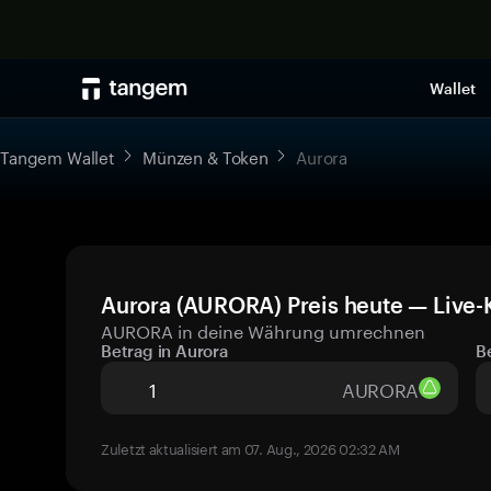
Wallet
Tangem Wallet
Münzen & Token
Aurora
Aurora (AURORA) Preis heute — Live-
AURORA in deine Währung umrechnen
Betrag in Aurora
B
AURORA
Zuletzt aktualisiert am 07. Aug., 2026 02:32 AM