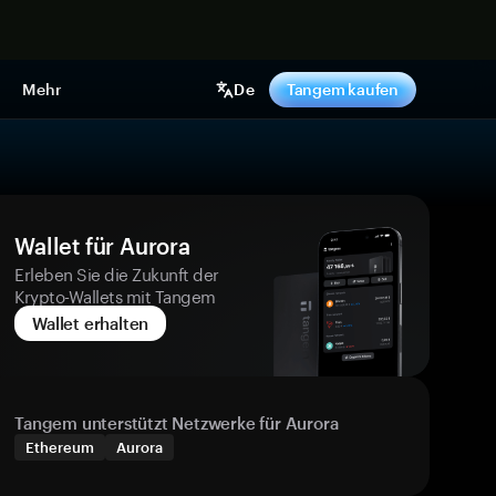
pen
Mehr
De
Tangem kaufen
Wallet für Aurora
Erleben Sie die Zukunft der
Krypto-Wallets mit Tangem
Wallet erhalten
Tangem unterstützt Netzwerke für Aurora
Ethereum
Aurora