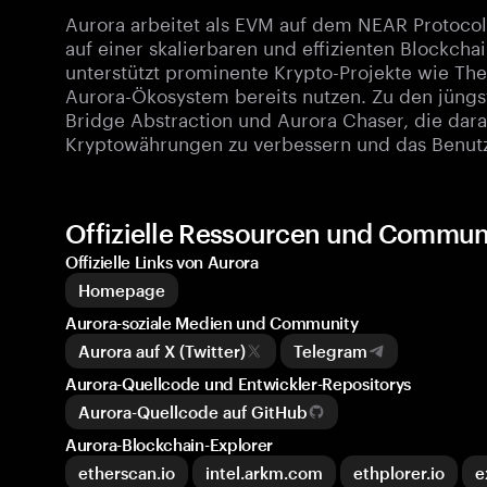
Aurora arbeitet als EVM auf dem NEAR Protoco
auf einer skalierbaren und effizienten Blockcha
unterstützt prominente Krypto-Projekte wie The
Aurora-Ökosystem bereits nutzen. Zu den jüngs
Bridge Abstraction und Aurora Chaser, die dara
Kryptowährungen zu verbessern und das Benutz
Offizielle Ressourcen und Commun
Offizielle Links von Aurora
Homepage
Aurora-soziale Medien und Community
Aurora auf X (Twitter)
Telegram
Aurora-Quellcode und Entwickler-Repositorys
Aurora-Quellcode auf GitHub
Aurora-Blockchain-Explorer
etherscan.io
intel.arkm.com
ethplorer.io
e