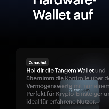
Wallet auf
Zunächst
Hol dir die Tangem Wallet
und
übernimm die Kontrolle über d
Vermögenswerte mit nur einem
Perfekt für Krypto-Einsteiger 
ideal für erfahrene Nutzer.