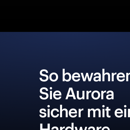
So bewahre
Sie Aurora
sicher mit e
Hardware-