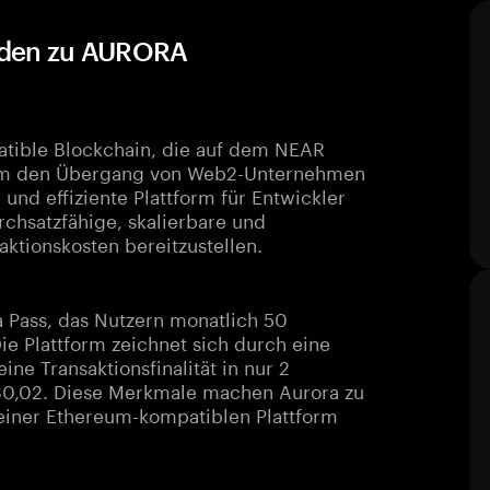
tfaden zu AURORA
patible Blockchain, die auf dem NEAR
, um den Übergang von Web2-Unternehmen
 und effiziente Plattform für Entwickler
rchsatzfähige, skalierbare und
ktionskosten bereitzustellen.
a Pass, das Nutzern monatlich 50
Die Plattform zeichnet sich durch eine
ne Transaktionsfinalität in nur 2
 $0,02. Diese Merkmale machen Aurora zu
f einer Ethereum-kompatiblen Plattform