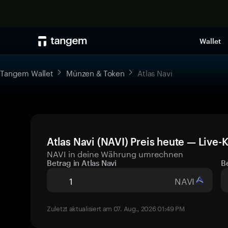
Wallet
Tangem Wallet
Münzen & Token
Atlas Navi
Atlas Navi (NAVI) Preis heute — Live-
NAVI in deine Währung umrechnen
Betrag in Atlas Navi
B
NAVI
Zuletzt aktualisiert am 07. Aug., 2026 01:49 PM