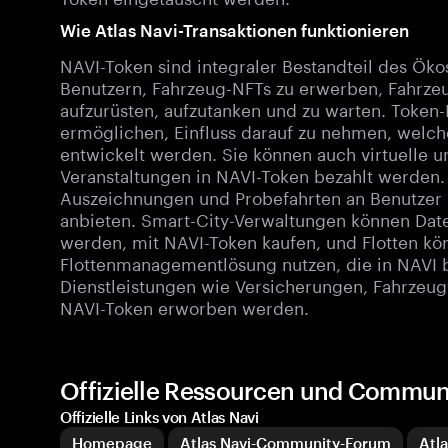
Wie Atlas Navi-Transaktionen funktionieren
NAVI-Token sind integraler Bestandteil des Ö
Benutzern, Fahrzeug-NFTs zu erwerben, Fahrzeu
aufzurüsten, aufzutanken und zu warten. Token
ermöglichen, Einfluss darauf zu nehmen, welch
entwickelt werden. Sie können auch virtuelle u
Veranstaltungen in NAVI-Token bezahlt werden.
Auszeichnungen und Probefahrten an Benutzer 
anbieten. Smart-City-Verwaltungen können Date
werden, mit NAVI-Token kaufen, und Flotten kön
Flottenmanagementlösung nutzen, die in NAVI b
Dienstleistungen wie Versicherungen, Fahrze
NAVI-Token erworben werden.
Offizielle Ressourcen und Communi
Offizielle Links von Atlas Navi
Homepage
Atlas Navi-Community-Forum
Atl