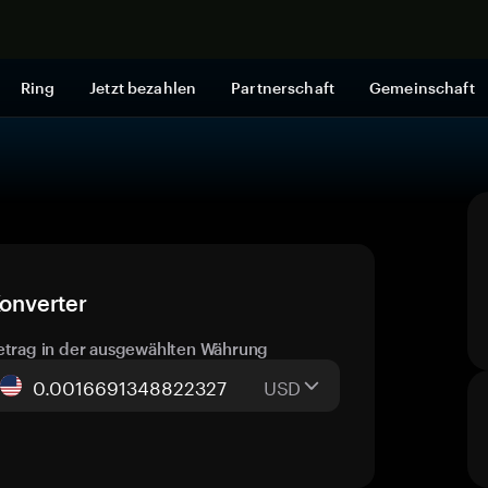
Jetzt shop
Ring
Jetzt bezahlen
Partnerschaft
Gemeinschaft
Konverter
etrag in der ausgewählten Währung
USD