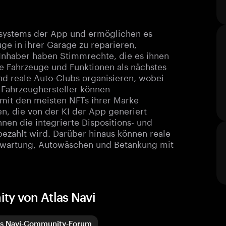
kosystems der App und ermöglichen es
ge in ihrer Garage zu reparieren,
-Inhaber haben Stimmrechte, die es ihnen
e Fahrzeuge und Funktionen als nächstes
nd reale Auto-Clubs organisieren, wobei
 Fahrzeughersteller können
mit den meisten NFTs ihrer Marke
n, die von der KI der App generiert
nen die integrierte Dispositions- und
ezahlt wird. Darüber hinaus können reale
ugwartung, Autowäschen und Betankung mit
ty von Atlas Navi
as Navi-Community-Forum