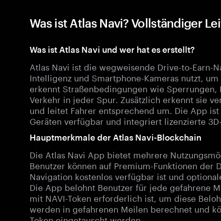
Was ist Atlas Navi? Vollständiger Le
Was ist Atlas Navi und wer hat es erstellt?
Atlas Navi ist die wegweisende Drive-to-Earn-
Intelligenz und Smartphone-Kameras nutzt, um 
erkennt Straßenbedingungen wie Sperrungen, Ba
Verkehr in jeder Spur. Zusätzlich erkennt sie v
und leitet Fahrer entsprechend um. Die App ist
Geräten verfügbar und integriert lizenzierte 3
Hauptmerkmale der Atlas Navi-Blockchain
Die Atlas Navi App bietet mehrere Nutzungsmög
Benutzer können auf Premium-Funktionen der Dr
Navigation kostenlos verfügbar ist und option
Die App belohnt Benutzer für jede gefahrene M
mit NAVI-Token erforderlich ist, um diese Bel
werden in gefahrenen Meilen berechnet und k
Token eingetauscht werden.