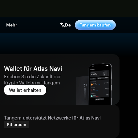
pen
Mehr
De
Tangem kaufen
Wallet für Atlas Navi
Erleben Sie die Zukunft der
Krypto-Wallets mit Tangem
Wallet erhalten
Tangem unterstützt Netzwerke für Atlas Navi
Ethereum