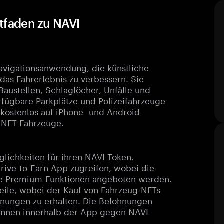
itfaden zu NAVI
Navigationsanwendung, die künstliche
das Fahrerlebnis zu verbessern. Sie
ustellen, Schlaglöcher, Unfälle und
erfügbare Parkplätze und Polizeifahrzeuge
 kostenlos auf iPhone- und Android-
D-NFT-Fahrzeuge.
lichkeiten für ihren NAVI-Token.
ive-to-Earn-App zugreifen, wobei die
ale Premium-Funktionen angeboten werden.
eile, wobei der Kauf von Fahrzeug-NFTs
ohnungen zu erhalten. Die Belohnungen
önnen innerhalb der App gegen NAVI-