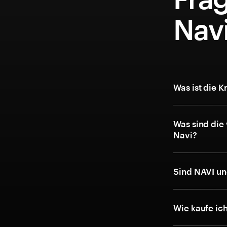
Navi
Was ist die 
Was sind die
Navi?
Sind NAVI un
Wie kaufe ic