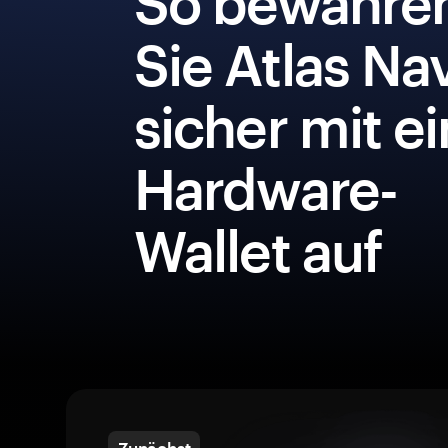
So bewahre
Sie Atlas Nav
sicher mit e
Hardware-
Wallet auf