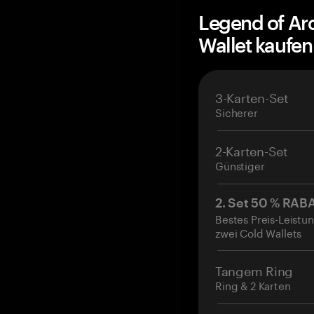
Legend of Ar
Wallet kaufe
3-Karten-Set
Sicherer
2-Karten-Set
Günstiger
2. Set 50 % RAB
Bestes Preis-Leistun
zwei Cold Wallets
Tangem Ring
Ring & 2 Karten