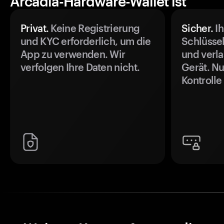
Arcadia-Hardware-Wallet ist
Privat.
Keine Registrierung
Sicher.
Ih
und KYC erforderlich, um die
Schlüssel
App zu verwenden. Wir
und verla
verfolgen Ihre Daten nicht.
Gerät. Nu
Kontrolle