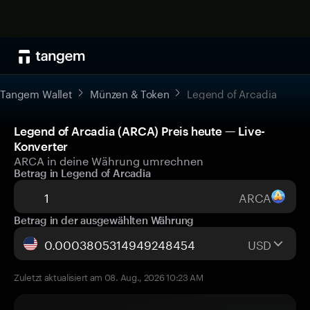
Tangem Wallet
Münzen & Token
Legend of Arcadia
Legend of Arcadia (ARCA) Preis heute — Live-
Konverter
ARCA in deine Währung umrechnen
Betrag in Legend of Arcadia
ARCA
Betrag in der ausgewählten Währung
USD
Zuletzt aktualisiert am 08. Aug., 2026 10:23 AM