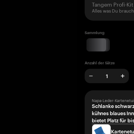
Tangem Profi-Kit
Alles was Du brauch
Sammlung
Anzahl der Sätze
Napa-Leder-Kartenetui
Schlanke schwarz
kühnes blaues Inn
bietet Platz für bi
Kartenetu