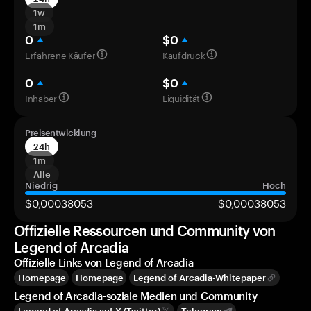
1w
1m
0
$0
Erfahrene Käufer
Kaufdruck
0
$0
Inhaber
Liquidität
Preisentwicklung
24h
1m
Alle
Niedrig
Hoch
$0,00038053
$0,00038053
Offizielle Ressourcen und Community von
Legend of Arcadia
Offizielle Links von Legend of Arcadia
Homepage
Homepage
Legend of Arcadia-Whitepaper
Legend of Arcadia-soziale Medien und Community