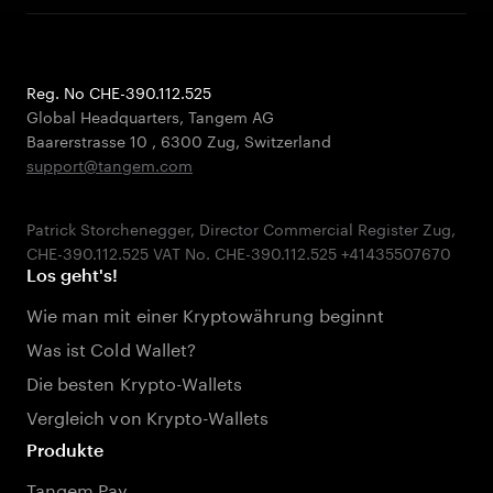
Reg. No CHE-390.112.525
Global Headquarters, Tangem AG
Baarerstrasse 10
,
6300 Zug
,
Switzerland
support@tangem.com
Patrick Storchenegger, Director Commercial Register Zug,
Los geht's!
Wie man mit einer Kryptowährung beginnt
Was ist Cold Wallet?
Die besten Krypto-Wallets
Vergleich von Krypto-Wallets
Produkte
Tangem Pay