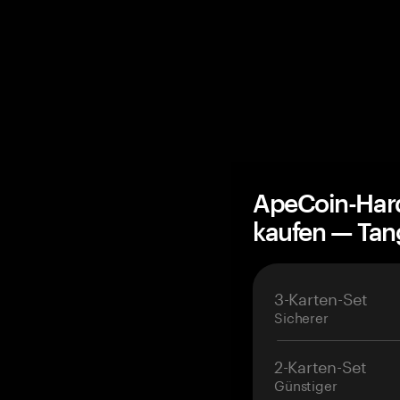
ApeCoin-Har
kaufen — Ta
3-Karten-Set
Sicherer
2-Karten-Set
Günstiger