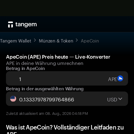
Tangem Wallet
Münzen & Token
ApeCoin
ApeCoin (APE) Preis heute — Live-Konverter
APE in deine Währung umrechnen
Betrag in ApeCoin
APE
Betrag in der ausgewählten Währung
USD
Zuletzt aktualisiert am 08. Aug., 2026 04:18 PM
Was ist ApeCoin? Vollständiger Leitfaden zu