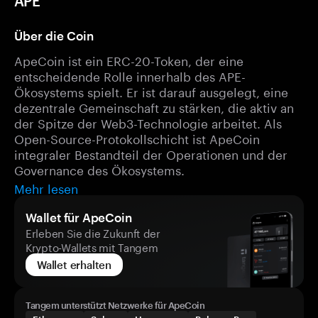
APE
Über die Coin
ApeCoin ist ein ERC-20-Token, der eine
entscheidende Rolle innerhalb des APE-
Ökosystems spielt. Er ist darauf ausgelegt, eine
dezentrale Gemeinschaft zu stärken, die aktiv an
der Spitze der Web3-Technologie arbeitet. Als
Open-Source-Protokollschicht ist ApeCoin
integraler Bestandteil der Operationen und der
Governance des Ökosystems.
Mehr lesen
Wallet für ApeCoin
Erleben Sie die Zukunft der
Krypto-Wallets mit Tangem
Wallet erhalten
Tangem unterstützt Netzwerke für ApeCoin