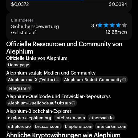
$0,0372
$0,0394
Ein anderer
Sicherheitsbewertung
3.7
Gelistet auf
12
Börsen
Offizielle Ressourcen und Community von
Alephium
Offizielle Links von Alephium
Homepage
Alephium-soziale Medien und Community
Alephium auf X (Twitter)
Alephium-Reddit-Community
Telegram
Alephium-Quellcode und Entwickler-Repositorys
Alephium-Quellcode auf GitHub
Alephium-Blockchain-Explorer
explorer.alephium.org
intel.arkm.com
etherscan.io
ethplorer.io
bscscan.com
binplorer.com
intel.arkm.com
Ähnliche Kryptowährungen wie Alephium