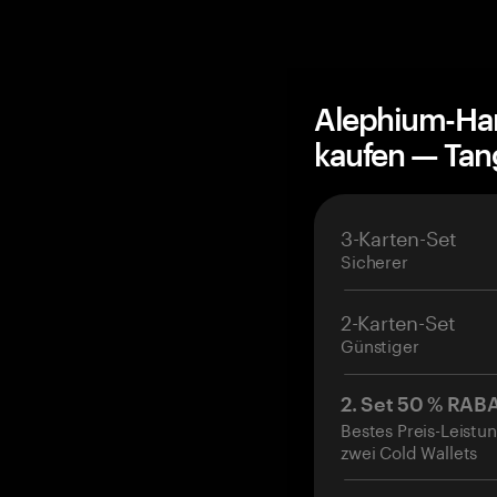
Alephium-Ha
kaufen — Ta
3-Karten-Set
Sicherer
2-Karten-Set
Günstiger
2. Set 50 % RAB
Bestes Preis-Leistun
zwei Cold Wallets