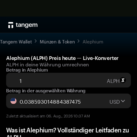
Tangem Wallet
Münzen & Token
Alephium
Alephium (ALPH) Preis heute — Live-Konverter
ALPH in deine Währung umrechnen
Betrag in Alephium
ALPH
Betrag in der ausgewählten Währung
USD
Zuletzt aktualisiert am 06. Aug., 2026 10:37 AM
Was ist Alephium? Vollständiger Leitfaden zu