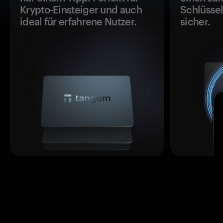
Krypto-Einsteiger und auch
Schlüssel
ideal für erfahrene Nutzer.
sicher.