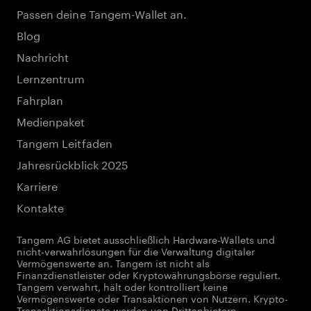
Passen deine Tangem-Wallet an.
Blog
Nachricht
Lernzentrum
Fahrplan
Medienpaket
Tangem Leitfaden
Jahresrückblick 2025
Karriere
Kontakte
Tangem AG bietet ausschließlich Hardware-Wallets und
nicht-verwahrlösungen für die Verwaltung digitaler
Vermögenswerte an. Tangem ist nicht als
Finanzdienstleister oder Kryptowährungsbörse reguliert.
Tangem verwahrt, hält oder kontrolliert keine
Vermögenswerte oder Transaktionen von Nutzern. Krypto-
Transaktionsdienste werden von Drittanbietern