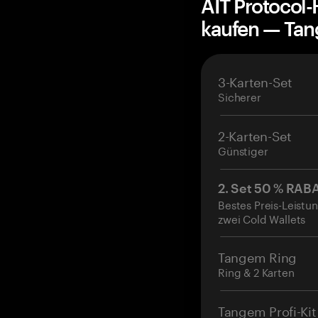
AIT Protocol
kaufen — Ta
3-Karten-Set
Sicherer
2-Karten-Set
Günstiger
2. Set 50 % RAB
Bestes Preis-Leistun
zwei Cold Wallets
Tangem Ring
Ring & 2 Karten
Tangem Profi-Kit