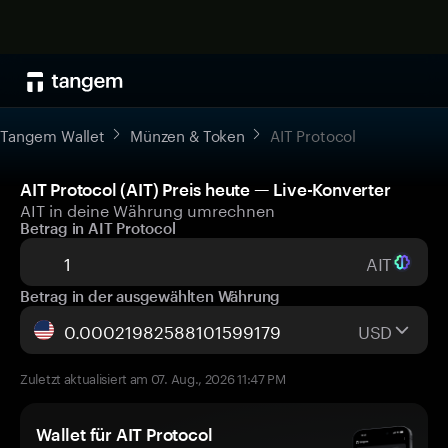
Tangem Wallet
Münzen & Token
AIT Protocol
AIT Protocol (AIT) Preis heute — Live-Konverter
AIT in deine Währung umrechnen
Betrag in AIT Protocol
AIT
Betrag in der ausgewählten Währung
USD
Zuletzt aktualisiert am 07. Aug., 2026 11:47 PM
Wallet für AIT Protocol