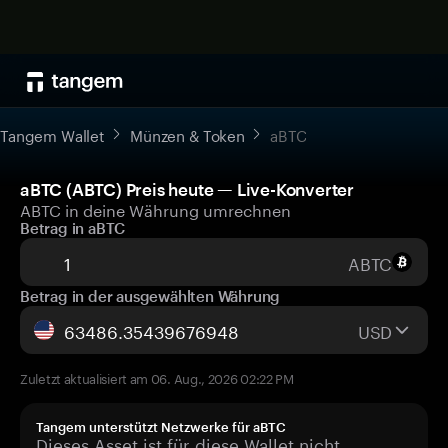
Tangem Wallet
Münzen & Token
aBTC
aBTC (ABTC) Preis heute — Live-Konverter
ABTC in deine Währung umrechnen
Betrag in aBTC
ABTC
Betrag in der ausgewählten Währung
USD
Zuletzt aktualisiert am 06. Aug., 2026 02:22 PM
Tangem unterstützt Netzwerke für aBTC
Dieses Asset ist für diese Wallet nicht