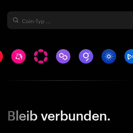
Asset
Bleib
verbunden.