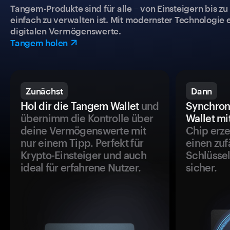
Tangem-Produkte sind für alle – von Einsteigern bis zu
einfach zu verwalten ist. Mit modernster Technologie 
digitalen Vermögenswerte.
Tangem holen
Zunächst
Dann
Hol dir die Tangem Wallet
und
Synchron
übernimm die Kontrolle über
Wallet mi
deine Vermögenswerte mit
Chip erze
nur einem Tipp. Perfekt für
einen zuf
Krypto-Einsteiger und auch
Schlüssel
ideal für erfahrene Nutzer.
sicher.