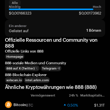
Alle
Niedrig
Hoch
$0,00166323
$0,00173962
Ein anderer
Gelistet auf
1
Börsen
Offizielle Ressourcen und Community von
888
Offizielle Links von 888
Homepage
888-soziale Medien und Community
888 auf X (Twitter)
Telegram
888-Blockchain-Explorer
solscan.io
intel.arkm.com
Ähnliche Kryptowährungen wie 888 (888)
Vermögenswert
24h %
Marktkapitalisierung
BTC
0.50%
$1.31T
Bitcoin