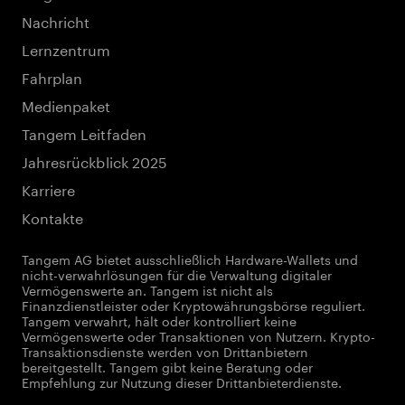
Nachricht
Lernzentrum
Fahrplan
Medienpaket
Tangem Leitfaden
Jahresrückblick 2025
Karriere
Kontakte
Tangem AG bietet ausschließlich Hardware-Wallets und
nicht-verwahrlösungen für die Verwaltung digitaler
Vermögenswerte an. Tangem ist nicht als
Finanzdienstleister oder Kryptowährungsbörse reguliert.
Tangem verwahrt, hält oder kontrolliert keine
Vermögenswerte oder Transaktionen von Nutzern. Krypto-
Transaktionsdienste werden von Drittanbietern
bereitgestellt. Tangem gibt keine Beratung oder
Empfehlung zur Nutzung dieser Drittanbieterdienste.