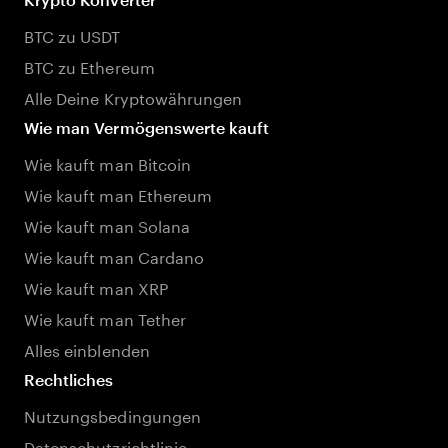
BTC zu USDT
BTC zu Ethereum
Alle Deine Kryptowährungen
Wie man Vermögenswerte kauft
Wie kauft man Bitcoin
Wie kauft man Ethereum
Wie kauft man Solana
Wie kauft man Cardano
Wie kauft man XRP
Wie kauft man Tether
Alles einblenden
Rechtliches
Nutzungsbedingungen
Datenschutzrichtlinie