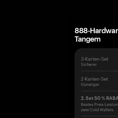
888-Hardware
Tangem
3-Karten-Set
Sicherer
2-Karten-Set
Günstiger
2. Set 50 % RAB
Bestes Preis-Leistun
zwei Cold Wallets