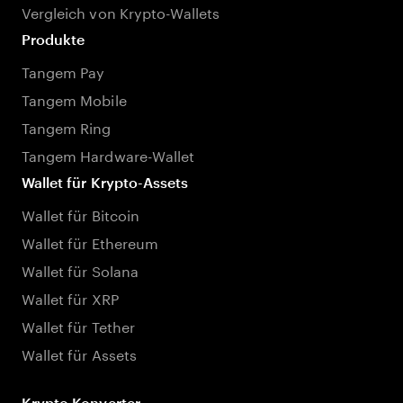
Vergleich von Krypto-Wallets
Produkte
Tangem Pay
Tangem Mobile
Tangem Ring
Tangem Hardware-Wallet
Wallet für Krypto-Assets
Wallet für Bitcoin
Wallet für Ethereum
Wallet für Solana
Wallet für XRP
Wallet für Tether
Wallet für Assets
Krypto Konverter