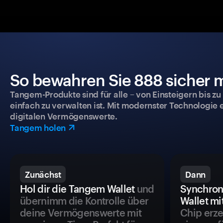
So bewahren Sie 888 sicher m
Tangem-Produkte sind für alle – von Einsteigern bis zu
einfach zu verwalten ist. Mit modernster Technologie 
digitalen Vermögenswerte.
Tangem holen
Zunächst
Dann
Hol dir die Tangem Wallet
und
Synchron
übernimm die Kontrolle über
Wallet mi
deine Vermögenswerte mit
Chip erze