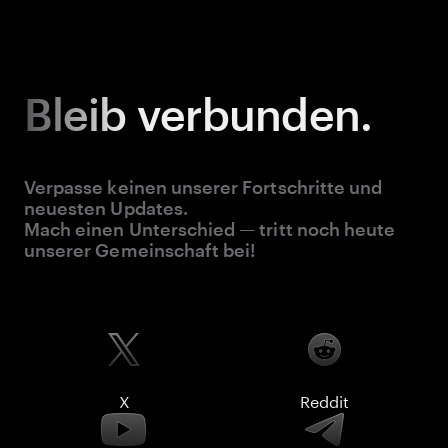
Bleib
verbunden.
Verpasse keinen unserer Fortschritte und
neuesten Updates.
Mach einen Unterschied — tritt noch heute
unserer Gemeinschaft bei!
X
Reddit