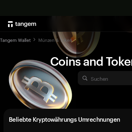
Tangem Wallet
Münzen & Token
Coins and Toke
Suchen
Beliebte Kryptowährungs Umrechnungen