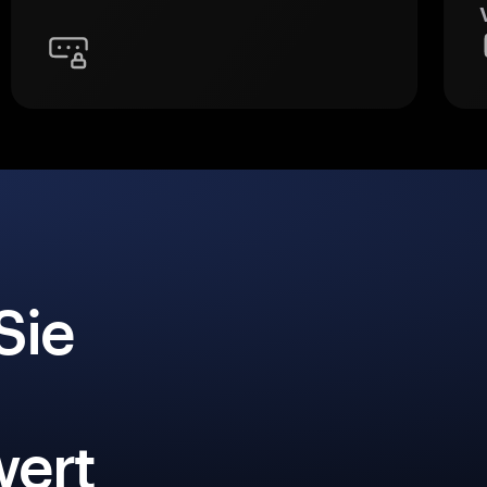
Sie
ert