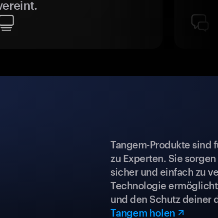
vereint.
Tangem-Produkte sind für
zu Experten. Sie sorgen
sicher und einfach zu ve
Technologie ermöglicht 
und den Schutz deiner 
Tangem holen