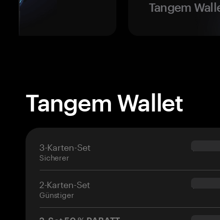
Tangem Walle
Tangem Wallet
3-Karten-Set
$69.90
Sicherer
2-Karten-Set
$54.90
Günstiger