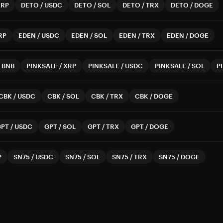
XRP
DETO
/
USDC
DETO
/
SOL
DETO
/
TRX
DETO
/
DOGE
RP
EDEN
/
USDC
EDEN
/
SOL
EDEN
/
TRX
EDEN
/
DOGE
/
BNB
PINKSALE
/
XRP
PINKSALE
/
USDC
PINKSALE
/
SOL
P
CBK
/
USDC
CBK
/
SOL
CBK
/
TRX
CBK
/
DOGE
GPT
/
USDC
GPT
/
SOL
GPT
/
TRX
GPT
/
DOGE
P
SN75
/
USDC
SN75
/
SOL
SN75
/
TRX
SN75
/
DOGE