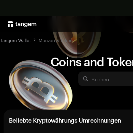
Tangem Wallet
Münzen & Token
Coins and Toke
Suchen
Beliebte Kryptowährungs Umrechnungen