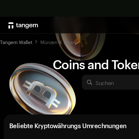
Tangem Wallet
Münzen & Token
Coins and Toke
Suchen
Beliebte Kryptowährungs Umrechnungen