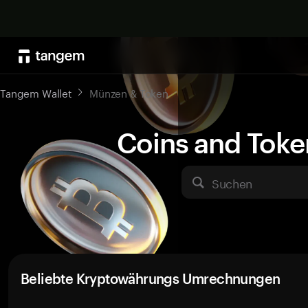
Tangem Wallet
Münzen & Token
Coins and Toke
Suchen
Beliebte Kryptowährungs Umrechnungen