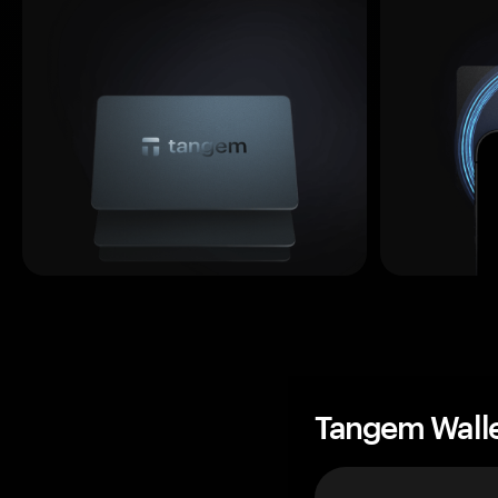
Tangem Wall