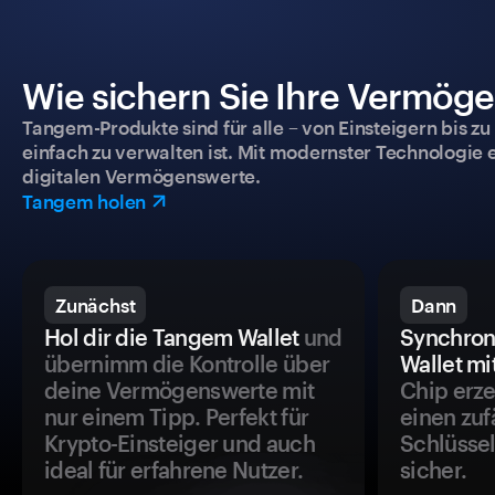
Wie sichern Sie Ihre Vermög
Tangem-Produkte sind für alle – von Einsteigern bis zu
einfach zu verwalten ist. Mit modernster Technologie 
digitalen Vermögenswerte.
Tangem holen
Zunächst
Dann
Hol dir die Tangem Wallet
und
Synchron
übernimm die Kontrolle über
Wallet mi
deine Vermögenswerte mit
Chip erze
nur einem Tipp. Perfekt für
einen zuf
Krypto-Einsteiger und auch
Schlüssel
ideal für erfahrene Nutzer.
sicher.