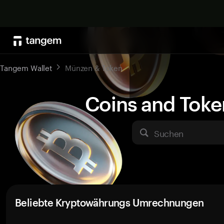
Tangem Wallet
Münzen & Token
Coins and Toke
Suchen
Beliebte Kryptowährungs Umrechnungen