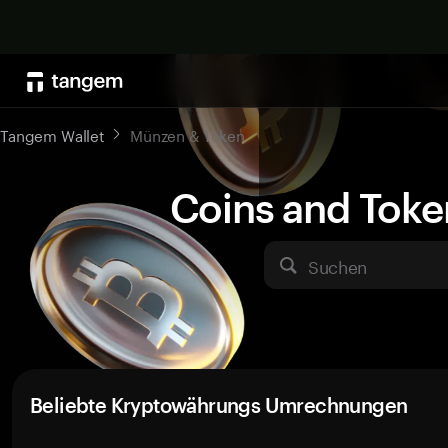
Tangem Wallet
Münzen & Token
Coins and Toke
Suchen
Beliebte Kryptowährungs Umrechnungen