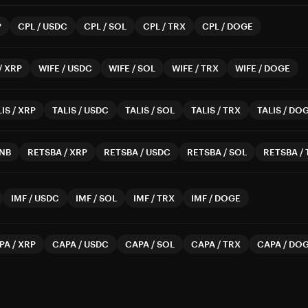
P
CPL
/
USDC
CPL
/
SOL
CPL
/
TRX
CPL
/
DOGE
/
XRP
WIFE
/
USDC
WIFE
/
SOL
WIFE
/
TRX
WIFE
/
DOGE
LIS
/
XRP
TALIS
/
USDC
TALIS
/
SOL
TALIS
/
TRX
TALIS
/
DO
NB
RETSBA
/
XRP
RETSBA
/
USDC
RETSBA
/
SOL
RETSBA
/
IMF
/
USDC
IMF
/
SOL
IMF
/
TRX
IMF
/
DOGE
PA
/
XRP
CAPA
/
USDC
CAPA
/
SOL
CAPA
/
TRX
CAPA
/
DO