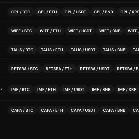
CPL
/
BTC
CPL
/
ETH
CPL
/
USDT
CPL
/
BNB
CPL
/
XR
WIFE
/
BTC
WIFE
/
ETH
WIFE
/
USDT
WIFE
/
BNB
WIFE
TALIS
/
BTC
TALIS
/
ETH
TALIS
/
USDT
TALIS
/
BNB
TA
RETSBA
/
BTC
RETSBA
/
ETH
RETSBA
/
USDT
RETSBA
/
B
MF
IMF
/
BTC
IMF
/
ETH
IMF
/
USDT
IMF
/
BNB
IMF
/
XRP
CAPA
/
BTC
CAPA
/
ETH
CAPA
/
USDT
CAPA
/
BNB
CA