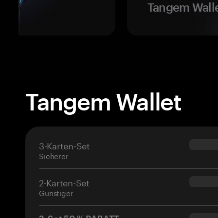
Tangem Walle
Tangem Wallet
3-Karten-Set
$69.90
Sicherer
2-Karten-Set
$54.90
Günstiger