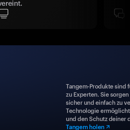
vereint.
Tangem-Produkte sind für
zu Experten. Sie sorgen
sicher und einfach zu ve
Technologie ermöglicht 
und den Schutz deiner 
Tangem holen