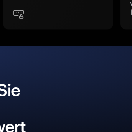
Sie
ert