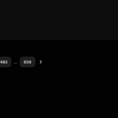
483
…
659