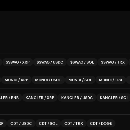
$SWAG
/
XRP
$SWAG
/
USDC
$SWAG
/
SOL
$SWAG
/
TRX
MUNDI
/
XRP
MUNDI
/
USDC
MUNDI
/
SOL
MUNDI
/
TRX
CLER
/
BNB
KANCLER
/
XRP
KANCLER
/
USDC
KANCLER
/
SOL
RP
CDT
/
USDC
CDT
/
SOL
CDT
/
TRX
CDT
/
DOGE