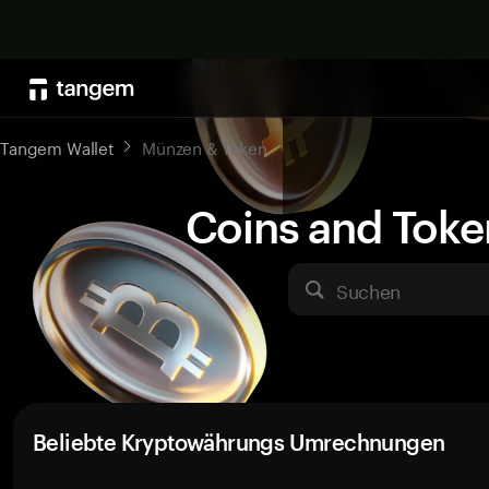
Tangem Wallet
Münzen & Token
Coins and Toke
Suchen
Beliebte Kryptowährungs Umrechnungen