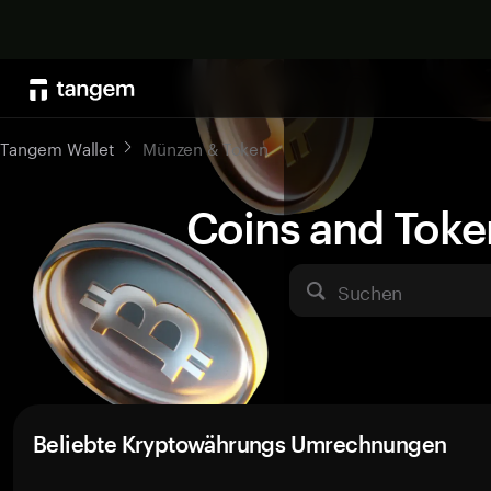
Tangem Wallet
Münzen & Token
Coins and Toke
Suchen
Beliebte Kryptowährungs Umrechnungen