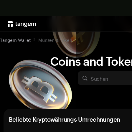
Tangem Wallet
Münzen & Token
Coins and Toke
Suchen
Beliebte Kryptowährungs Umrechnungen