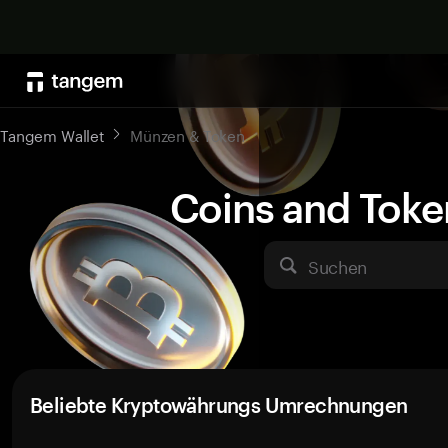
Tangem Wallet
Münzen & Token
Coins and Toke
Suchen
Beliebte Kryptowährungs Umrechnungen