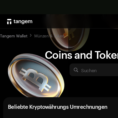
Tangem Wallet
Münzen & Token
Coins and Toke
Suchen
Beliebte Kryptowährungs Umrechnungen