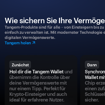
Wie sichern Sie Ihre Vermög
Tangem-Produkte sind für alle – von Einsteigern bis zu
einfach zu verwalten ist. Mit modernster Technologie 
digitalen Vermögenswerte.
Tangem holen
Zunächst
Dann
Hol dir die Tangem Wallet
und
Synchron
übernimm die Kontrolle über
Wallet mi
deine Vermögenswerte mit
Chip erze
nur einem Tipp. Perfekt für
einen zuf
Krypto-Einsteiger und auch
Schlüssel
ideal für erfahrene Nutzer.
sicher.