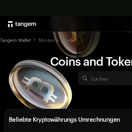
Tangem Wallet
Münzen & Token
Coins and Toke
Suchen
Beliebte Kryptowährungs Umrechnungen