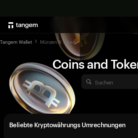
Tangem Wallet
Münzen & Token
Coins and Toke
Suchen
Beliebte Kryptowährungs Umrechnungen