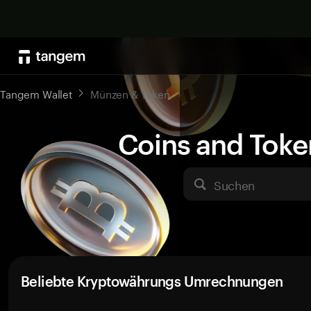
Tangem Wallet
Münzen & Token
Coins and Toke
Suchen
Beliebte Kryptowährungs Umrechnungen