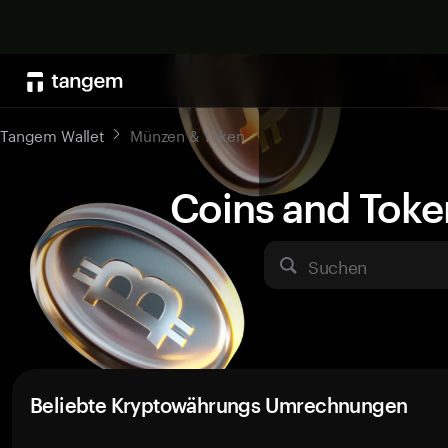
Tangem Wallet
Münzen & Token
Coins and Toke
Suchen
Beliebte Kryptowährungs Umrechnungen