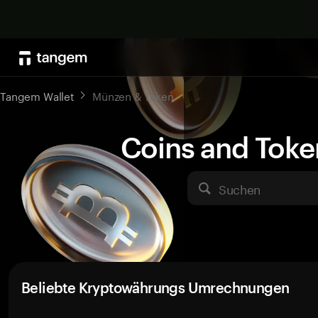
Tangem Wallet
Münzen & Token
Coins and Toke
Suchen
Beliebte Kryptowährungs Umrechnungen