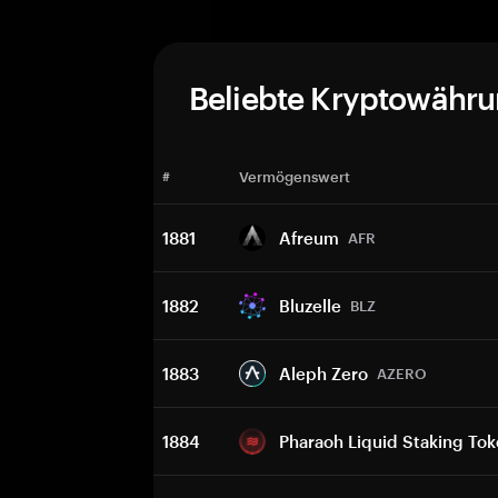
Beliebte Kryptowähr
#
Vermögenswert
1881
Afreum
AFR
1882
Bluzelle
BLZ
1883
Aleph Zero
AZERO
1884
Pharaoh Liquid Staking To