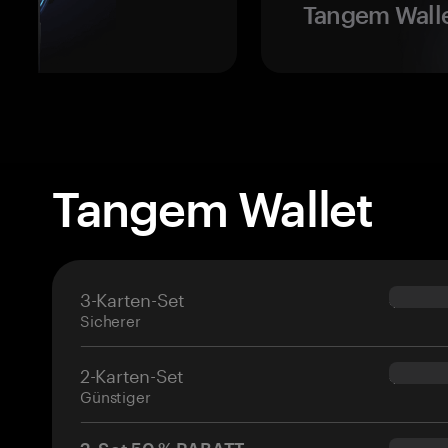
Tangem Walle
Tangem Wallet
3-Karten-Set
$69.90
Sicherer
2-Karten-Set
$54.90
Günstiger