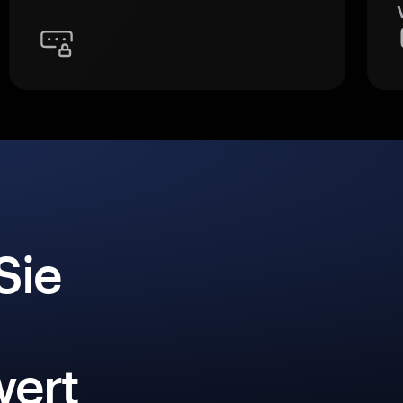
Sie
ert