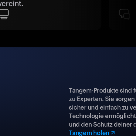
vereint.
Tangem-Produkte sind für
zu Experten. Sie sorgen
sicher und einfach zu ve
Technologie ermöglicht 
und den Schutz deiner 
Tangem holen