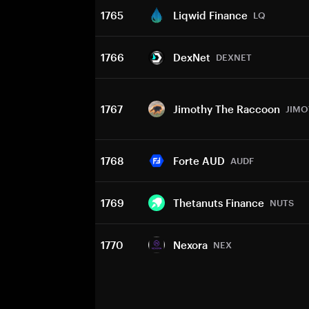
1765
Liqwid Finance
LQ
1766
DexNet
DEXNET
1767
Jimothy The Raccoon
JIMO
1768
Forte AUD
AUDF
1769
Thetanuts Finance
NUTS
1770
Nexora
NEX