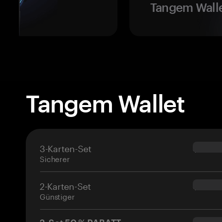
Tangem Walle
Tangem Wallet
3-Karten-Set
$69.90
Sicherer
2-Karten-Set
$54.90
Günstiger