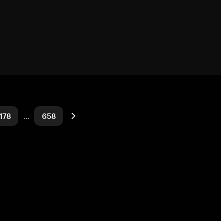
178
…
658