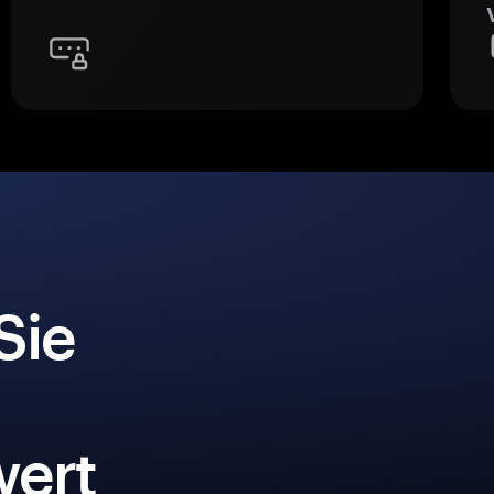
Sie
ert