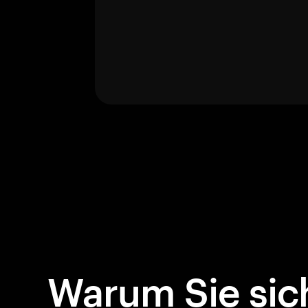
Warum Sie sich