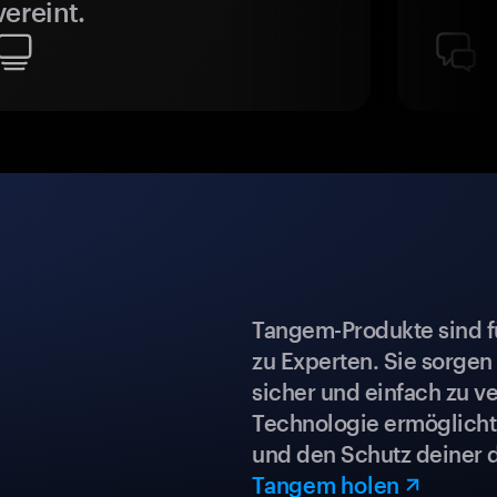
vereint.
Tangem-Produkte sind für
zu Experten. Sie sorgen
sicher und einfach zu ve
Technologie ermöglicht 
und den Schutz deiner 
Tangem holen