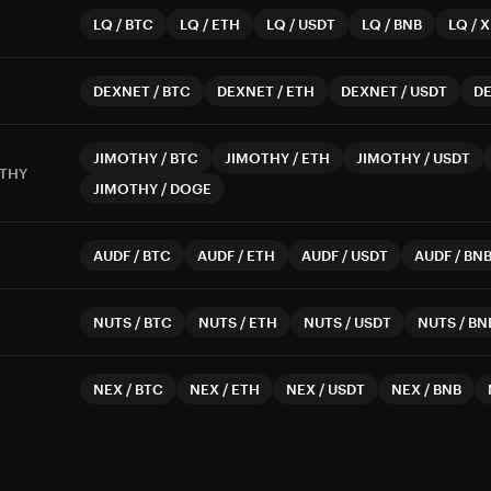
LQ
/
BTC
LQ
/
ETH
LQ
/
USDT
LQ
/
BNB
LQ
/
X
DEXNET
/
BTC
DEXNET
/
ETH
DEXNET
/
USDT
D
JIMOTHY
/
BTC
JIMOTHY
/
ETH
JIMOTHY
/
USDT
THY
JIMOTHY
/
DOGE
AUDF
/
BTC
AUDF
/
ETH
AUDF
/
USDT
AUDF
/
BN
NUTS
/
BTC
NUTS
/
ETH
NUTS
/
USDT
NUTS
/
BN
NEX
/
BTC
NEX
/
ETH
NEX
/
USDT
NEX
/
BNB