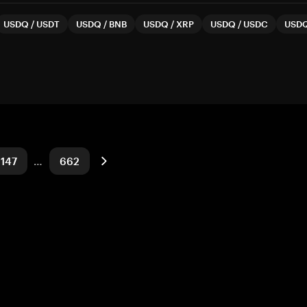
USDQ
/
USDT
USDQ
/
BNB
USDQ
/
XRP
USDQ
/
USDC
USD
147
…
662