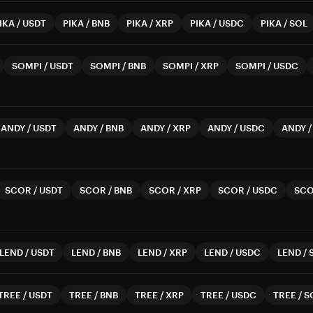
IKA
/
USDT
PIKA
/
BNB
PIKA
/
XRP
PIKA
/
USDC
PIKA
/
SOL
SOMPI
/
USDT
SOMPI
/
BNB
SOMPI
/
XRP
SOMPI
/
USDC
ANDY
/
USDT
ANDY
/
BNB
ANDY
/
XRP
ANDY
/
USDC
ANDY
SCOR
/
USDT
SCOR
/
BNB
SCOR
/
XRP
SCOR
/
USDC
SC
LEND
/
USDT
LEND
/
BNB
LEND
/
XRP
LEND
/
USDC
LEND
/
TREE
/
USDT
TREE
/
BNB
TREE
/
XRP
TREE
/
USDC
TREE
/
S