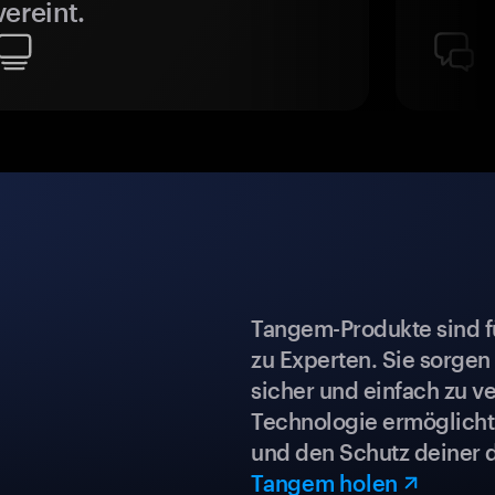
vereint.
Tangem-Produkte sind für
zu Experten. Sie sorgen
sicher und einfach zu ve
Technologie ermöglicht 
und den Schutz deiner 
Tangem holen