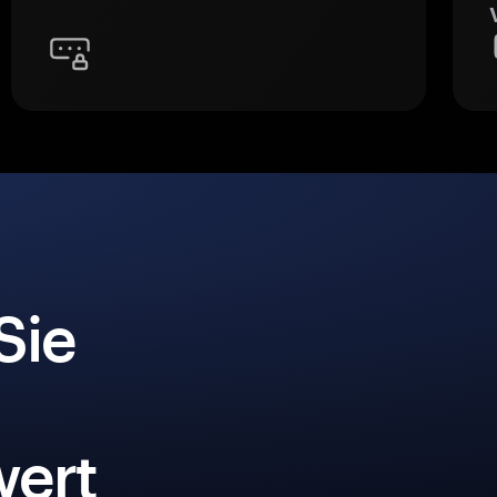
Sie
ert