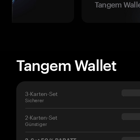
Tangem Walle
Tangem Wallet
3-Karten-Set
$69.90
Sicherer
2-Karten-Set
$54.90
Günstiger