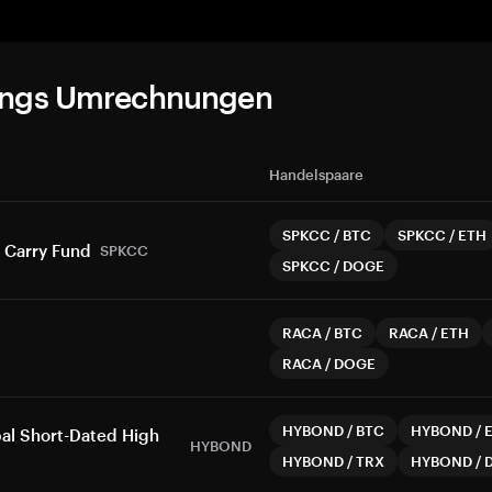
ungs Umrechnungen
Handelspaare
SPKCC
/
BTC
SPKCC
/
ETH
& Carry Fund
SPKCC
SPKCC
/
DOGE
RACA
/
BTC
RACA
/
ETH
RACA
/
DOGE
HYBOND
/
BTC
HYBOND
/
al Short-Dated High
HYBOND
HYBOND
/
TRX
HYBOND
/