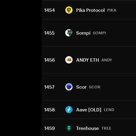
1454
Pika Protocol
PIKA
1455
Sompi
SOMPI
1456
ANDY ETH
ANDY
1457
Scor
SCOR
1458
Aave [OLD]
LEND
1459
Treehouse
TREE