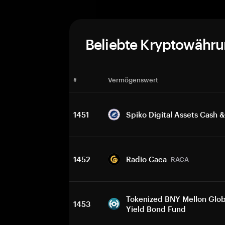
Beliebte Kryptowähr
#
Vermögenswert
1451
Spiko Digital Assets Cash 
1452
Radio Caca
RACA
Tokenized BNY Mellon Glob
1453
Yield Bond Fund