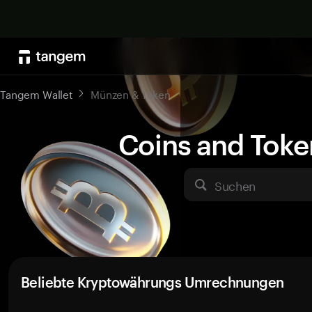
Tangem Wallet
Münzen & Token
Coins and Toke
Suchen
Beliebte Kryptowährungs Umrechnungen