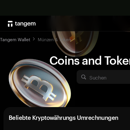
Tangem Wallet
Münzen & Token
Coins and Toke
Suchen
Beliebte Kryptowährungs Umrechnungen