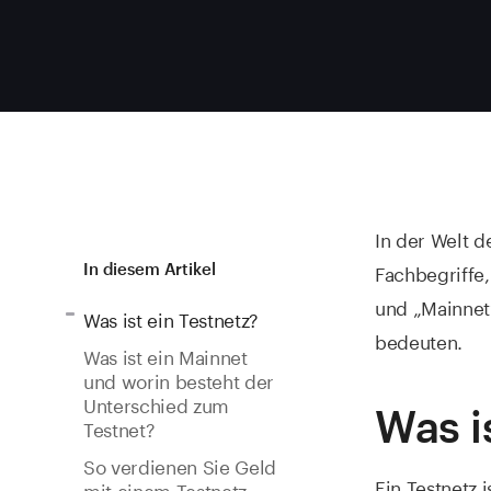
In der Welt 
Fachbegriffe,
In diesem Artikel
und „Mainnet“
Was ist ein Testnetz?
bedeuten.
Was ist ein Mainnet
und worin besteht der
Unterschied zum
Was i
Testnet?
So verdienen Sie Geld
Ein Testnetz 
mit einem Testnetz