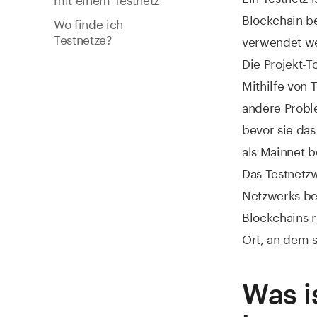
Blockchain be
Wo finde ich
Testnetze?
verwendet we
Die Projekt-
Mithilfe von 
andere Probl
bevor sie das
als Mainnet b
Das Testnetzw
Netzwerks be
Blockchains r
Ort, an dem s
Was i