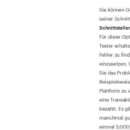
Sie können Ge
seiner Schnitt
Schnittstelle
Für diese Opt
Tester erhalt
Fehler zu fin
einzusetzen. 
Sie das Probl
Beispielsweis
Plattform zu
eine Transakt
bezahlt. Es g
manchmal gut
einmal 5.000