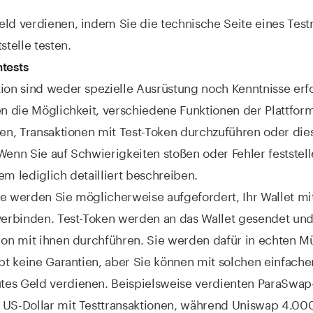
ld verdienen, indem Sie die technische Seite eines Test
stelle testen.
ntests
ion sind weder spezielle Ausrüstung noch Kenntnisse erfo
en die Möglichkeit, verschiedene Funktionen der Plattform
den, Transaktionen mit Test-Token durchzuführen oder die
Wenn Sie auf Schwierigkeiten stoßen oder Fehler feststel
em lediglich detailliert beschreiben.
e werden Sie möglicherweise aufgefordert, Ihr Wallet mi
 verbinden. Test-Token werden an das Wallet gesendet un
ion mit ihnen durchführen. Sie werden dafür in echten 
ibt keine Garantien, aber Sie können mit solchen einfach
es Geld verdienen. Beispielsweise verdienten ParaSwap
 US-Dollar mit Testtransaktionen, während Uniswap 4.00