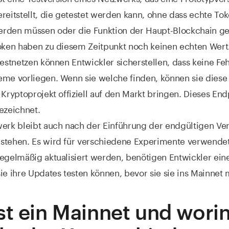
reitstellt, die getestet werden kann, ohne dass echte To
rden müssen oder die Funktion der Haupt-Blockchain ge
Token haben zu diesem Zeitpunkt noch keinen echten Wert
Testnetzen können Entwickler sicherstellen, dass keine Fe
eme vorliegen. Wenn sie welche finden, können sie dies
 Kryptoprojekt offiziell auf den Markt bringen. Dieses En
ezeichnet.
erk bleibt auch nach der Einführung der endgültigen Ver
stehen. Es wird für verschiedene Experimente verwendet
egelmäßig aktualisiert werden, benötigen Entwickler ein
ie ihre Updates testen können, bevor sie sie ins Mainnet 
st ein Mainnet und wori