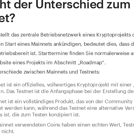
ht der Unterschied zum
et?
tellt das zentrale Betriebsnetzwerk eines Kryptoprojekts
n Start eines Mainnets ankündigen, bedeutet dies, dass d
etriebsbereit ist. Starttermine finden Sie normalerweise a
ebsite eines Projekts im Abschnitt „Roadmap“.
erschiede zwischen Mainnets und Testnets:
et ist ein offizielles, vollwertiges Kryptoprojekt mit einer
n. Das Testnet ist die Anfangsphase bei der Erstellung de
et ist ein vollständiges Produkt, das von der Community 
 werden kann, während das Testnet eine alternative Ver
 ist, die zum Testen konzipiert ist.
ainnet verwendeten Coins haben einen echten Wert, Test
nicht.