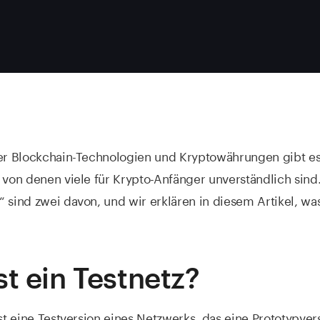
der Blockchain-Technologien und Kryptowährungen gibt es
 von denen viele für Krypto-Anfänger unverständlich sind.
 sind zwei davon, und wir erklären in diesem Artikel, was
st ein Testnetz?
ist eine Testversion eines Netzwerks, das eine Prototypver