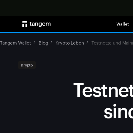
Wallet
Tangem Wallet
Blog
Krypto Leben
Testnetze und Mainn
Krypto
Testne
sin