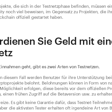
jekte, die sich in der Testnetzphase befinden, müssen ei
 noch viel beweisen, im Gegensatz zu Projekten, die ih
kchain offiziell gestartet haben.
rdienen Sie Geld mit ei
etz
innahmen geht, gibt es zwei Arten von Testnetzen.
In diesem Fall werden Benutzer für ihre Unterstützung be
yptoprojekte belohnt. Belohnungen können in Form von n
Möglichkeit erfolgen, diese bereits vor dem offiziellen Pro
 einen frühen Zugriff auf die Betaversion usw. zu erhalte
eize. Es gibt keine Garantie dafür, dass Testnet-Teilnehm
ber die aktivsten Tester erhalten oft irgendeine Art von 