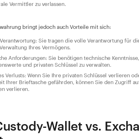
rale Vermittler zu verlassen.
wahrung bringt jedoch auch Vorteile mit sich:
Verantwortung: Sie tragen die volle Verantwortung für di
 Verwaltung Ihres Vermögens.
che Anforderungen: Sie benötigen technische Kenntnisse,
nswerte und privaten Schlüssel zu verwalten.
es Verlusts: Wenn Sie Ihre privaten Schlüssel verlieren od
it Ihrer Brieftasche gefährden, können Sie den Zugriff auf
n verlieren.
Custody-Wallet vs. Exch