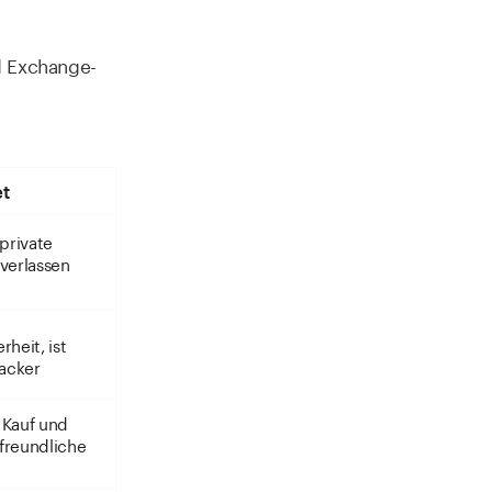
d Exchange-
t
 private
 verlassen
rheit, ist
Hacker
 Kauf und
freundliche