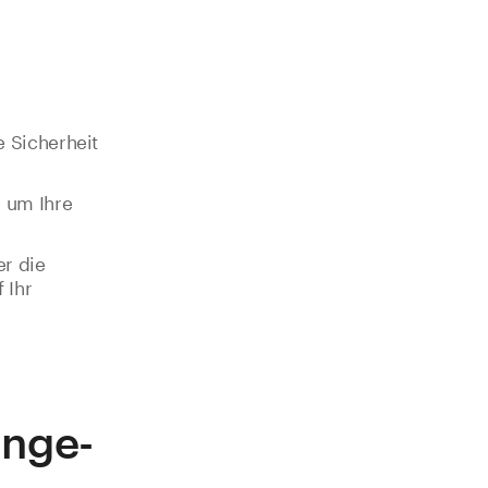
e Sicherheit
 um Ihre
er die
 Ihr
ange-