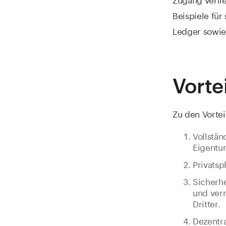
Beispiele fü
Ledger sowie
Vorte
Zu den Vorte
Vollstän
Eigentu
Privatsp
Sicherhe
und verr
Dritter.
Dezentra