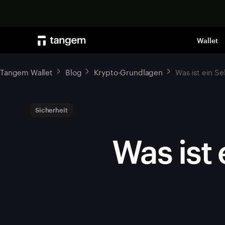
Wallet
Tangem Wallet
Blog
Krypto-Grundlagen
Was ist ein Se
Sicherheit
Was ist 