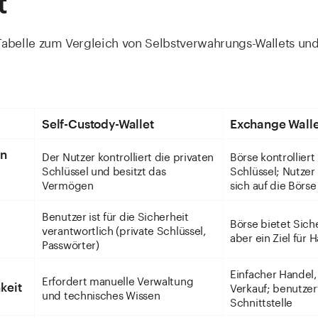
t
 Tabelle zum Vergleich von Selbstverwahrungs-Wallets un
Self-Custody-Wallet
Exchange Walle
on
Der Nutzer kontrolliert die privaten
Börse kontrolliert
Schlüssel und besitzt das
Schlüssel; Nutzer
Vermögen
sich auf die Börse
Benutzer ist für die Sicherheit
Börse bietet Siche
verantwortlich (private Schlüssel,
aber ein Ziel für 
Passwörter)
Einfacher Handel,
Erfordert manuelle Verwaltung
Verkauf; benutzer
keit
und technisches Wissen
Schnittstelle