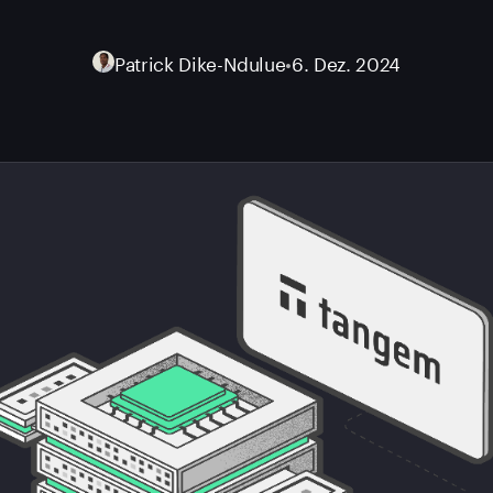
Patrick Dike-Ndulue
•
6. Dez. 2024