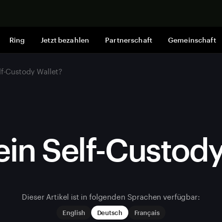
Jetzt shop
Ring
Jetzt bezahlen
Partnerschaft
Gemeinschaft
lf-Custody Wallet?
ein Self-Custod
Dieser Artikel ist in folgenden Sprachen verfügbar:
English
Deutsch
Français