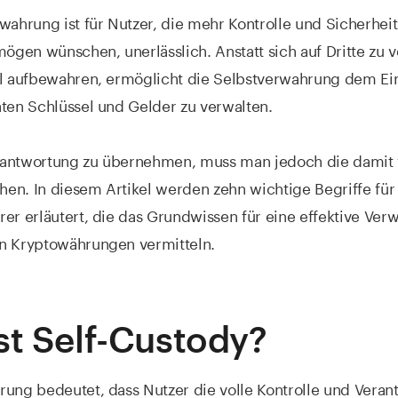
wahrung ist für Nutzer, die mehr Kontrolle und Sicherheit
mögen wünschen, unerlässlich. Anstatt sich auf Dritte zu v
el aufbewahren, ermöglicht die Selbstverwahrung dem Ein
aten Schlüssel und Gelder zu verwalten.
antwortung zu übernehmen, muss man jedoch die damit
ehen. In diesem Artikel werden zehn wichtige Begriffe für
er erläutert, die das Grundwissen für eine effektive Ver
n Kryptowährungen vermitteln.
st Self-Custody?
ung bedeutet, dass Nutzer die volle Kontrolle und Veran