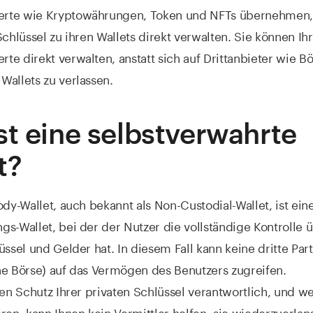
te wie Kryptowährungen, Token und NFTs übernehmen,
Schlüssel zu ihren Wallets direkt verwalten. Sie können Ih
e direkt verwalten, anstatt sich auf Drittanbieter wie B
allets zu verlassen.
st eine selbstverwahrte
t?
ody-Wallet, auch bekannt als Non-Custodial-Wallet, ist ein
s-Wallet, bei der der Nutzer die vollständige Kontrolle 
üssel und Gelder hat. In diesem Fall kann keine dritte Part
ne Börse) auf das Vermögen des Benutzers zugreifen.
den Schutz Ihrer privaten Schlüssel verantwortlich, und w
ren, kann Ihnen kein Vermittler helfen, sie wiederzuerla