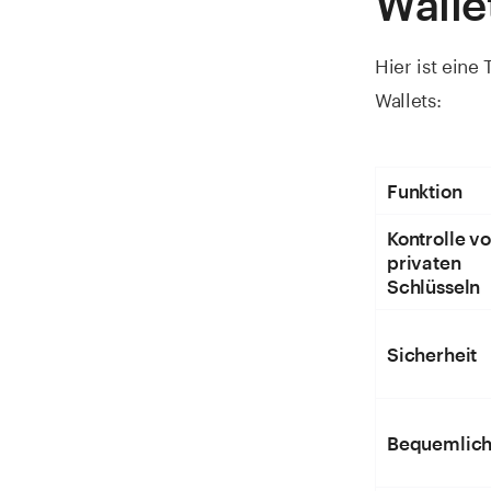
Walle
Hier ist eine
Wallets:
Funktion
Kontrolle v
privaten
Schlüsseln
Sicherheit
Bequemlich