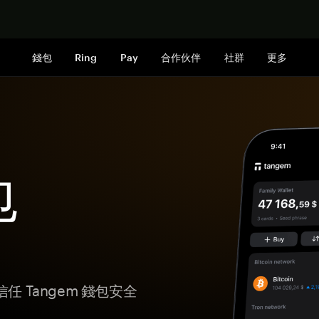
立即购买
錢包
Ring
Pay
合作伙伴
社群
更多
包
 Tangem 錢包安全