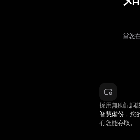
當您在
採用無助記詞
智慧備份
，您
有您能存取。