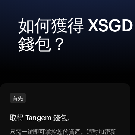
如何獲得 XSG
錢包？
首先
取得 Tangem 錢包。
只需一鍵即可掌控您的資產。這對加密新