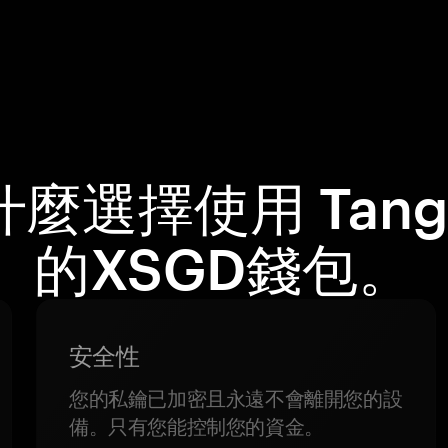
什麼選擇使用 Tang
的XSGD錢包。
安全性
您的私鑰已加密且永遠不會離開您的設
備。只有您能控制您的資金。