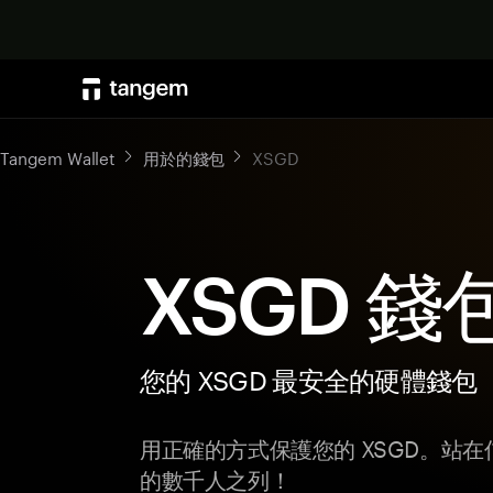
Tangem Wallet
用於的錢包
XSGD
XSGD 錢
您的 XSGD 最安全的硬體錢包
用正確的方式保護您的 XSGD。站在信任
的數千人之列！