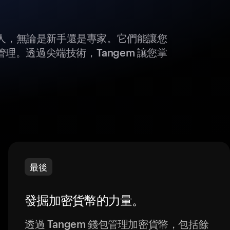
所有人，無論是新手還是專家。它們能讓您
理。透過尖端技術，Tangem 讓您掌
最後
發掘加密貨幣的力量。
透過 Tangem 錢包管理加密貨幣，包括餘