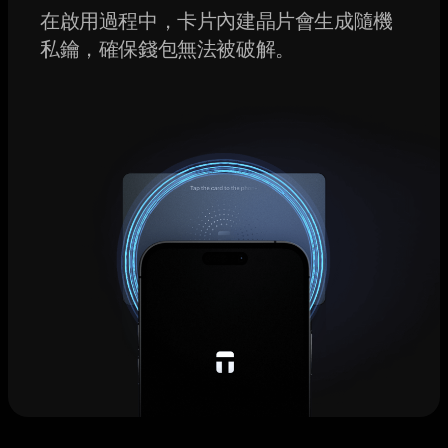
在啟用過程中，卡片內建晶片會生成隨機
私鑰，確保錢包無法被破解。