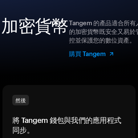
D 加密貨幣
Tangem 的產品適合
的加密貨幣既安全又易於管
控並保護您的數位資產。
購買 Tangem
然後
將 Tangem 錢包與我們的應用程式
同步。