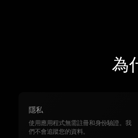
為
隱私
使用應用程式無需註冊和身份驗證。我
們不會追蹤您的資料。