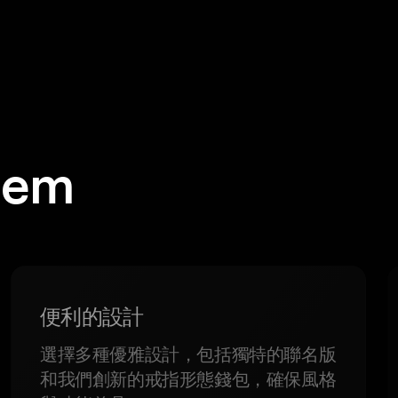
em
便利的設計
選擇多種優雅設計，包括獨特的聯名版
和我們創新的戒指形態錢包，確保風格