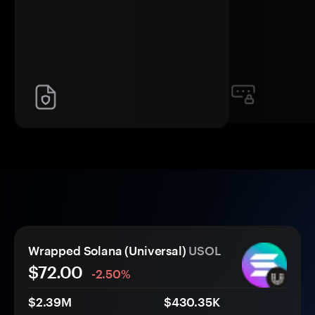
Wrapped Solana (Universal)
USOL
$72.00
-2.50%
$2.39M
$430.35K