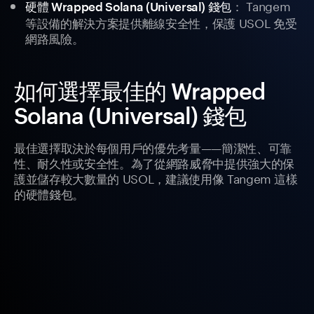
： Tangem
硬體 Wrapped Solana (Universal) 錢包
等設備的解決方案提供離線安全性，保護 USOL 免受
網路風險。
如何選擇最佳的 Wrapped
Solana (Universal) 錢包
最佳選擇取決於每個用戶的優先考量——簡潔性、可靠
性、耐久性或安全性。為了從網路威脅中提供強大的保
護並儲存較大數量的 USOL，建議使用像 Tangem 這樣
的硬體錢包。