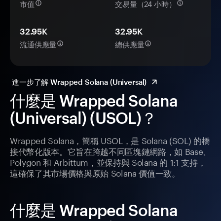
市值
交易量（24 小時）
32.95K
32.95K
流通供應量
總供應量
進一步了解 Wrapped Solana (Universal)
什麼是 Wrapped Solana
(Universal) (USOL)？
Wrapped Solana，簡稱 USOL，是 Solana (SOL) 的橋
接代幣化版本。它旨在跨越不同區塊鏈網路，如 Base、
Polygon 和 Arbittum，並保持與 Solana 的 1:1 支持，
這確保了其市場價格與原始 Solana 價值一致。
什麼是 Wrapped Solana