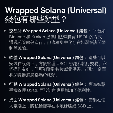
Wrapped Solana (Universal)
錢包有哪些類型？
： 平台如
交易所 Wrapped Solana (Universal) 錢包
Binance 和 Kraken 提供用法幣購買 USOL 的方式，
通過託管錢包進行，但這種集中化存在如潛在訪問限
制等風險。
： 這些可以
軟體 Wrapped Solana (Universal) 錢包
安裝在設備上，方便管理 USOL 密鑰和執行交易。它
們操作友好，但可能受到數位威脅侵害。行動、桌面
和瀏覽器擴展都屬於此類。
： 專為智慧
行動 Wrapped Solana (Universal) 錢包
手機管理 USOL 而設計的應用增加了便利性。
： 安裝在個
桌面 Wrapped Solana (Universal) 錢包
人電腦上，將私鑰儲存在本地硬碟或 SSD 上。