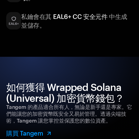
私鑰會在其
EAL6+ CC 安全元件
中生成
並儲存。
如何獲得 Wrapped Solana
(Universal) 加密貨幣錢包？
Tangem 的產品適合所有人，無論是新手還是專家。它
們能讓您的加密貨幣既安全又易於管理。透過尖端技
術，Tangem 讓您掌控並保護您的數位資產。
購買 Tangem