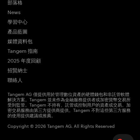
部落格
News
學習中心
產品藍圖
媒體資料包
Tangem 指南
2025 年度回顧
招賢納士
聯絡人
Tangem AG 僅提供用於管理數位資產的硬體錢包和非託管軟體
解決方案。Tangem 並未作為金融服務提供者或加密貨幣交易所
受到監管。Tangem 不持有、託管或控制用戶的資產或交易。加
密交易服務由第三方提供商提供。Tangem 不對這些第三方服務
的使用提供建議或推薦。