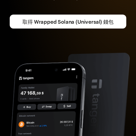
取得 Wrapped Solana (Universal) 錢包