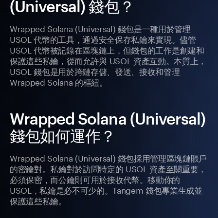
(Universal) 錢包？
Wrapped Solana (Universal) 錢包是一種用於管理
USOL 代幣的工具，通過安全保存私鑰來實現。儘管
USOL 代幣被記錄在區塊鏈上，但錢包的工作是創建和
保護這些私鑰，從而允許與 USOL 資產互動。本質上，
USOL 錢包是用於跨鏈存儲、發送、接收和管理
Wrapped Solana 的樞紐。
Wrapped Solana (Universal)
錢包如何運作？
Wrapped Solana (Universal) 錢包採用管理區塊鏈賬戶
的密鑰對。私鑰對於訪問特定的 USOL 資產至關重要，
必須保密，而公鑰則可用於接收代幣。移動你的
USOL，私鑰是必不可少的。Tangem 錢包專業生成並
保護這些私鑰。