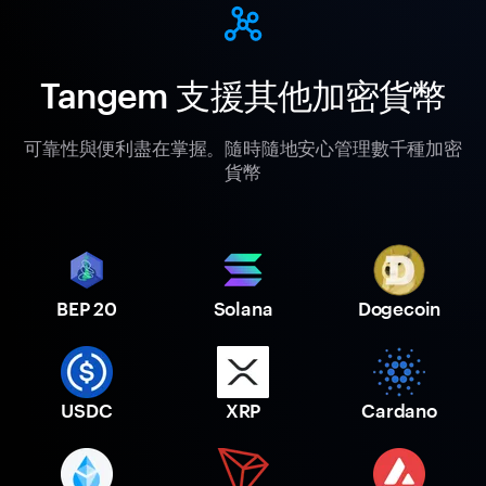
Tangem 支援其他加密貨幣
可靠性與便利盡在掌握。隨時隨地安心管理數千種加密
貨幣
BEP 20
Solana
Dogecoin
USDC
XRP
Cardano