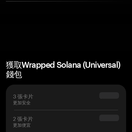
獲取Wrapped Solana (Universal)
錢包
3 張卡片
$69.90
更加安全
2 張卡片
$54.90
更加便宜