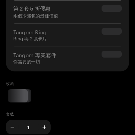
第 2 套 5 折優惠
$34.95
兩個冷錢包的最佳價值
Tangem Ring
$160.00
Ring 與 2 張卡片
Tangem 專業套件
$180.00
你需要的一切
收藏
套數