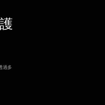
保護
會透過多