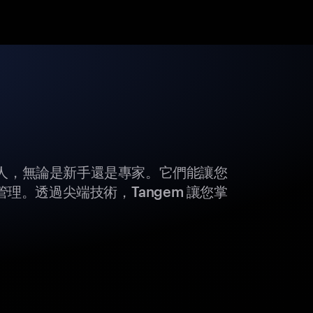
所有人，無論是新手還是專家。它們能讓您
理。透過尖端技術，Tangem 讓您掌