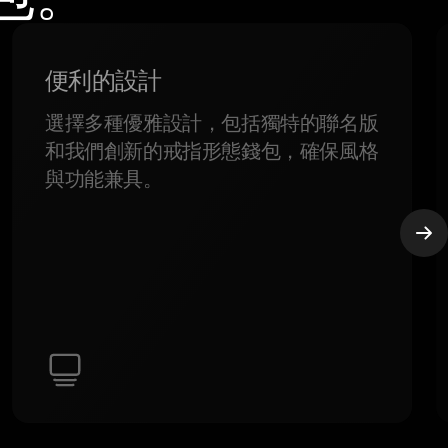
便利的設計
選擇多種優雅設計，包括獨特的聯名版
和我們創新的戒指形態錢包，確保風格
與功能兼具。