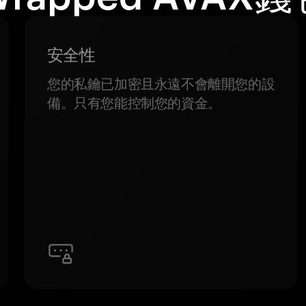
安全性
您的私鑰已加密且永遠不會離開您的設
備。只有您能控制您的資金。