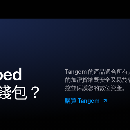
ed
Tangem 的產品適合
的加密貨幣既安全又易於管
幣錢包？
控並保護您的數位資產。
購買 Tangem