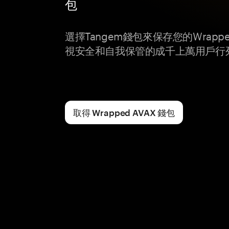
包
選擇Tangem錢包來保存您的Wrapp
視安全和自我保管的成千上萬用戶行
取得 Wrapped AVAX 錢包