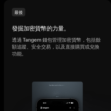
最後
發掘加密貨幣的力量。
透過 Tangem 錢包管理加密貨幣，包括餘
額追蹤、安全交易，以及直接購買或兌換
功能。