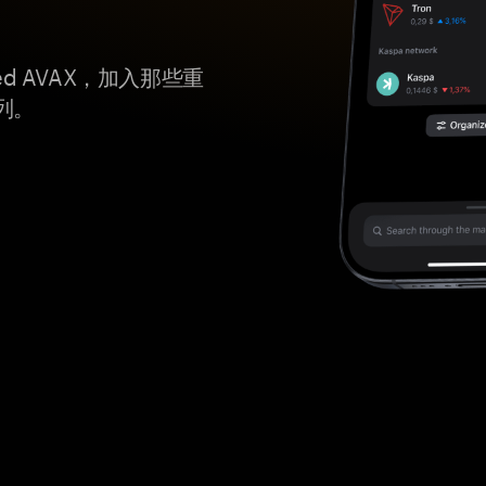
ed AVAX，加入那些重
列。