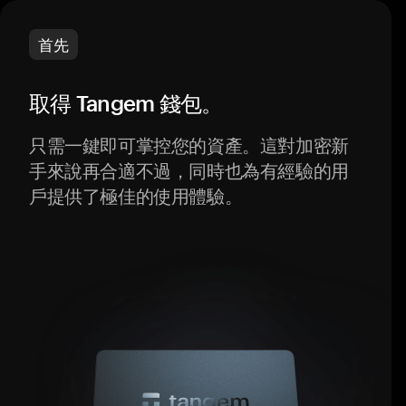
首先
取得 Tangem 錢包。
只需一鍵即可掌控您的資產。這對加密新
手來說再合適不過，同時也為有經驗的用
戶提供了極佳的使用體驗。