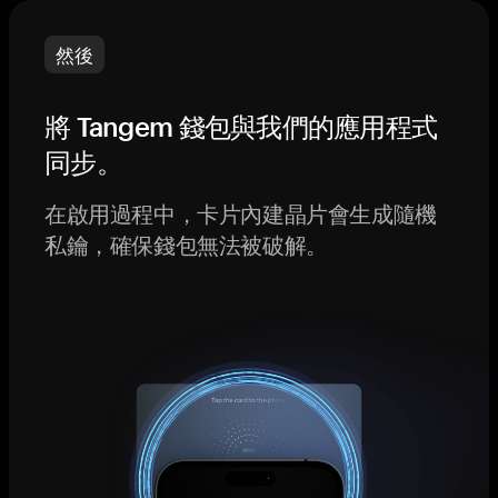
然後
將 Tangem 錢包與我們的應用程式
同步。
在啟用過程中，卡片內建晶片會生成隨機
私鑰，確保錢包無法被破解。