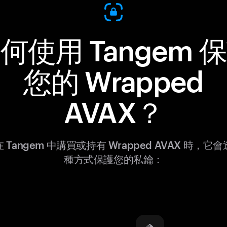
何使用 Tangem 
您的 Wrapped
AVAX？
 Tangem 中購買或持有 Wrapped AVAX 時，它
種方式保護您的私鑰：