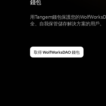
錢包
用Tangem錢包保護您的WolfWor
全、自我保管儲存解決方案的用戶。
取得 WolfWorksDAO 錢包