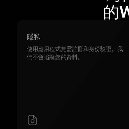
的W
隱私
使用應用程式無需註冊和身份驗證。我
們不會追蹤您的資料。