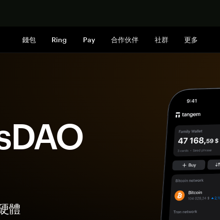
立即购买
錢包
Ring
Pay
合作伙伴
社群
更多
ksDAO
的硬體