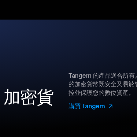
Tangem 的產品適合
的加密貨幣既安全又易於管
O 加密貨
控並保護您的數位資產。
購買 Tangem