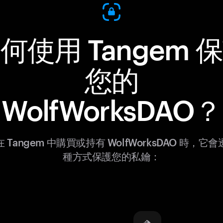
何使用 Tangem 
您的
WolfWorksDAO？
 Tangem 中購買或持有 WolfWorksDAO 時，它
種方式保護您的私鑰：