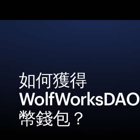
如何獲得
WolfWorksDA
幣錢包？