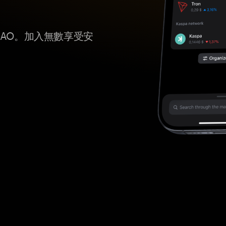
ksDAO。加入無數享受安