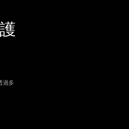
保護
會透過多