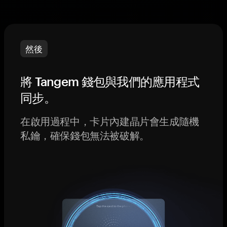
然後
將 Tangem 錢包與我們的應用程式
同步。
在啟用過程中，卡片內建晶片會生成隨機
私鑰，確保錢包無法被破解。