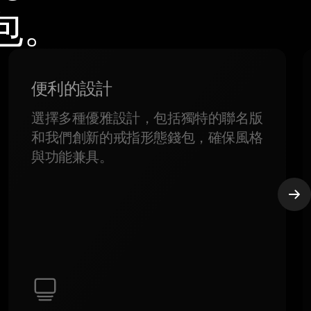
錢包。
便利的設計
選擇多種優雅設計，包括獨特的聯名版
和我們創新的戒指形態錢包，確保風格
與功能兼具。