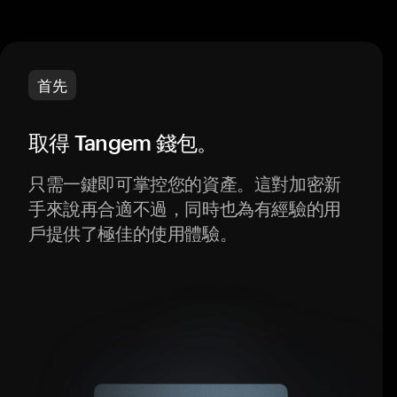
首先
取得 Tangem 錢包。
只需一鍵即可掌控您的資產。這對加密新
手來說再合適不過，同時也為有經驗的用
戶提供了極佳的使用體驗。