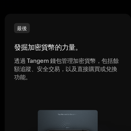
最後
發掘加密貨幣的力量。
透過 Tangem 錢包管理加密貨幣，包括餘
額追蹤、安全交易，以及直接購買或兌換
功能。