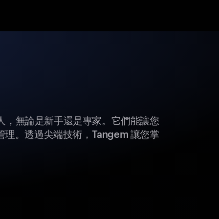
所有人，無論是新手還是專家。它們能讓您
理。透過尖端技術，Tangem 讓您掌