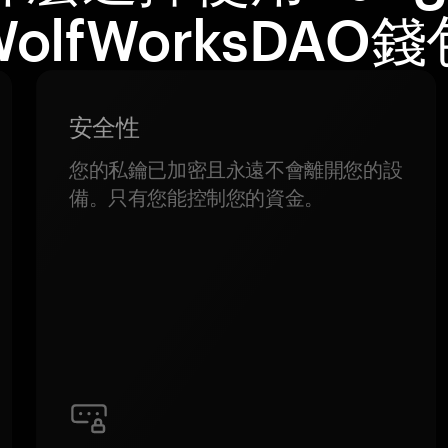
olfWorksDAO
安全性
您的私鑰已加密且永遠不會離開您的設
備。只有您能控制您的資金。