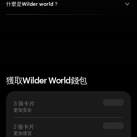
什麼是Wilder world？
獲取Wilder World錢包
3 張卡片
$69.90
更加安全
2 張卡片
$54.90
更加便宜