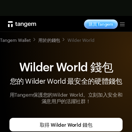
立即购买
購買 Tangem
Tog
Tangem Wallet
用於的錢包
Wilder World
Wilder World 錢包
您的 Wilder World 最安全的硬體錢包
用Tangem保護您的Wilder World。立刻加入安全和
滿意用戶的活躍社群！
取得 Wilder World 錢包