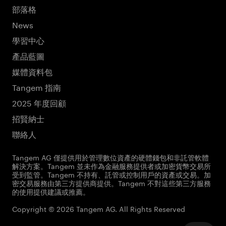
部落格
News
學習中心
產品藍圖
媒體資料包
Tangem 指南
2025 年度回顧
招賢納士
聯絡人
Tangem AG 僅提供用於管理數位資產的硬體錢包和非託管軟體
解決方案。Tangem 並未作為金融服務提供者或加密貨幣交易所
受到監管。Tangem 不持有、託管或控制用戶的資產或交易。加
密交易服務由第三方提供商提供。Tangem 不對這些第三方服務
的使用提供建議或推薦。