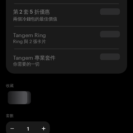
第 2 套 5 折優惠
$34.95
兩個冷錢包的最佳價值
Tangem Ring
$160.00
Ring 與 2 張卡片
Tangem 專業套件
$180.00
你需要的一切
收藏
套數