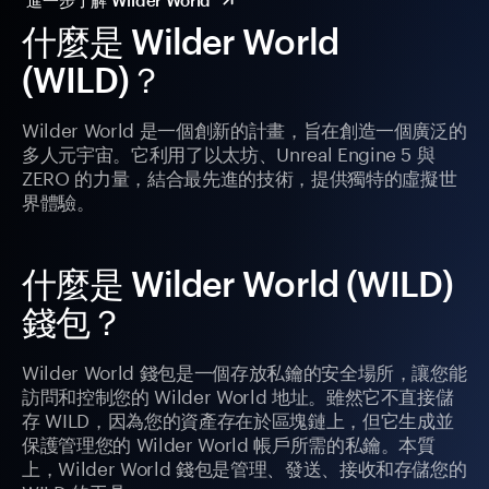
進一步了解 Wilder World
什麼是 Wilder World
(WILD)？
Wilder World 是一個創新的計畫，旨在創造一個廣泛的
多人元宇宙。它利用了以太坊、Unreal Engine 5 與
ZERO 的力量，結合最先進的技術，提供獨特的虛擬世
界體驗。
什麼是 Wilder World (WILD)
錢包？
Wilder World 錢包是一個存放私鑰的安全場所，讓您能
訪問和控制您的 Wilder World 地址。雖然它不直接儲
存 WILD，因為您的資產存在於區塊鏈上，但它生成並
保護管理您的 Wilder World 帳戶所需的私鑰。本質
上，Wilder World 錢包是管理、發送、接收和存儲您的