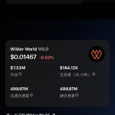
Wilder World
WILD
$0.
0
1467
-0.50%
$7.33M
$164.12K
市值
交易量（24 小時）
499.97M
499.97M
流通供應量
總供應量