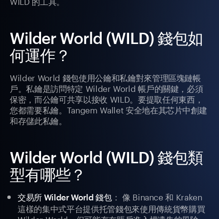
WILD 的工具。
Wilder World (WILD) 錢包如
何運作？
Wilder World 錢包使用公鑰和私鑰對來管理區塊鏈帳
戶。私鑰是訪問特定 Wilder World 帳戶的關鍵，必須
保密，而公鑰可共享以接收 WILD。要提取任何東西，
您都需要私鑰。Tangem Wallet 安全地在其芯片中創建
和存儲此私鑰。
Wilder World (WILD) 錢包類
型有哪些？
： 像 Binance 和 Kraken
交易所 Wilder World 錢包
這樣的集中式平台提供托管錢包來使用傳統貨幣購買
Wilder World，但可能存在賬戶進入權遺失的風險。