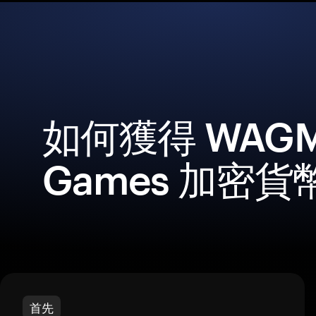
如何獲得 WAGM
Games 加密
首先