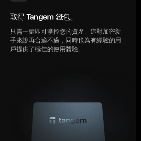
取得 Tangem 錢包。
只需一鍵即可掌控您的資產。這對加密新
手來說再合適不過，同時也為有經驗的用
戶提供了極佳的使用體驗。