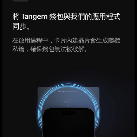
將 Tangem 錢包與我們的應用程式
同步。
在啟用過程中，卡片內建晶片會生成隨機
私鑰，確保錢包無法被破解。