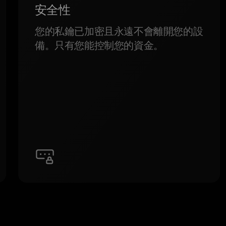
安全性
您的私鑰已加密且永遠不會離開您的設
備。只有您能控制您的資金。