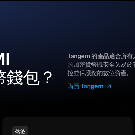
I
Tangem 的產品適合
的加密貨幣既安全又易於管
貨幣錢包？
控並保護您的數位資產。
購買 Tangem
然後