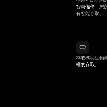
智慧備份
，您
有您能存取。
存取碼與生物
權的存取
。