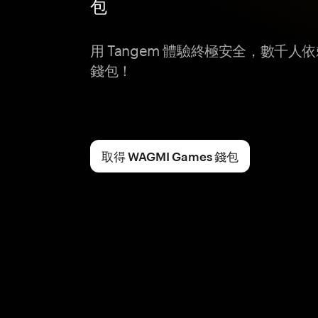
包
用 Tangem 體驗終極安全，數千人依賴
錢包！
取得 WAGMI Games 錢包