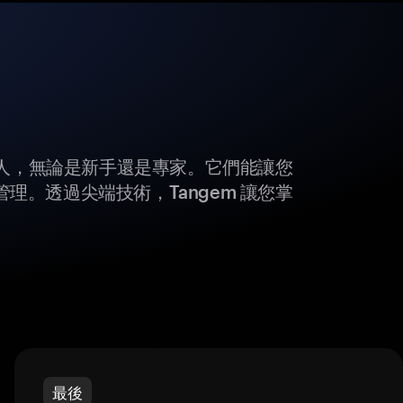
所有人，無論是新手還是專家。它們能讓您
理。透過尖端技術，Tangem 讓您掌
最後