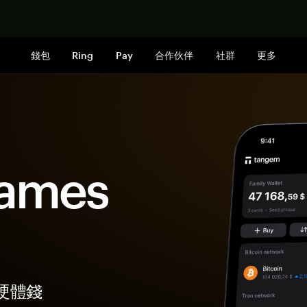
立即购买
錢包
Ring
Pay
合作伙伴
社群
更多
ames
的硬體錢