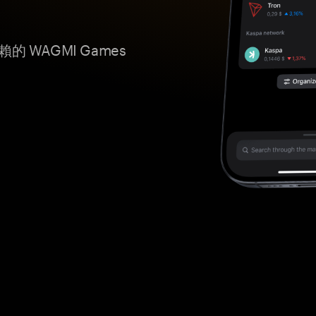
的 WAGMI Games