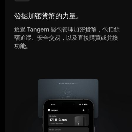
發掘加密貨幣的力量。
透過 Tangem 錢包管理加密貨幣，包括餘
額追蹤、安全交易，以及直接購買或兌換
功能。