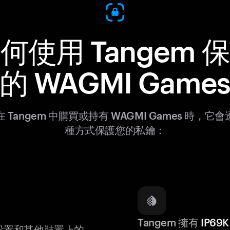
何使用 Tangem 
的 WAGMI Game
 Tangem 中購買或持有 WAGMI Games 時，它
種方式保護您的私鑰：
Tangem 擁有
IP6
設置和其他裝置上的