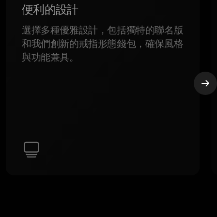
便利的設計
選擇多種優雅設計，包括獨特的聯名版
和我們創新的戒指形態錢包，確保風格
與功能兼具。