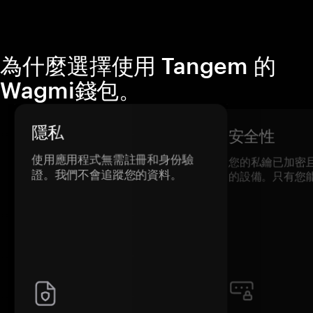
為什麼選擇使用 Tangem 的
Wagmi錢包。
隱私
安全性
使用應用程式無需註冊和身份驗
您的私鑰已加密
證。我們不會追蹤您的資料。
的設備。只有您