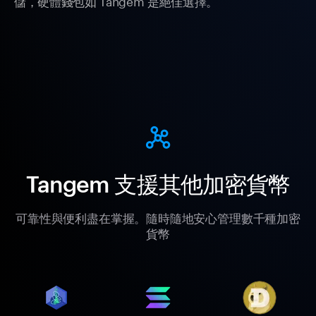
儲，硬體錢包如 Tangem 是絕佳選擇。
Tangem 支援其他加密貨幣
可靠性與便利盡在掌握。隨時隨地安心管理數千種加密
貨幣