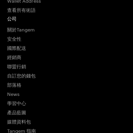
Wallet Address
查看所有術語
公司
關於Tangem
安全性
國際配送
經銷商
聯盟行銷
自訂您的錢包
部落格
News
學習中心
產品藍圖
媒體資料包
Tangem 指南