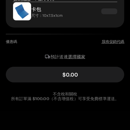
卡包
尺寸：10x7.5x1cm
優惠碼
我有促銷代碼
選擇國家
預計送達
$0.00
不含稅和關稅
所有訂單滿 $100.00（不含增值稅）可享受免費標準運送。