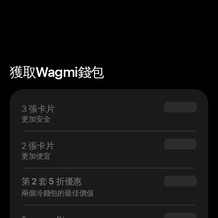
獲取Wagmi錢包
3 張卡片
$69.90
更加安全
2 張卡片
$54.90
更加便宜
第 2 套 5 折優惠
$34.95
兩個冷錢包的最佳價值