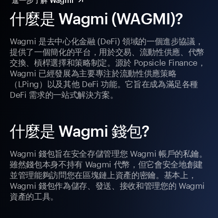
進一步了解 Wagmi
什麼是 Wagmi (WAGMI)?
Wagmi 是去中心化金融 (DeFi) 領域的一個進步協議，
提供了一個簡化的平台，用於交易、流動性供應、代幣
交換、槓桿選擇和策略制定。源於 Popsicle Finance，
Wagmi 已經發展為主要專注於流動性供應策略
（LPing）以及其他 DeFi 功能。它旨在成為滿足各種
DeFi 需求的一站式解決方案。
什麼是 Wagmi 錢包?
Wagmi 錢包旨在安全存儲管理您 Wagmi 帳戶的私鑰。
雖然錢包本身不持有 Wagmi 代幣，但它會安全地創建
並管理能夠訪問您在區塊鏈上資產的密鑰。基本上，
Wagmi 錢包作為儲存、發送、接收和管理您的 Wagmi
資產的工具。