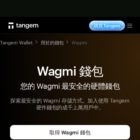
立即购买
購買 Tangem
Tog
Tangem Wallet
用於的錢包
Wagmi
Wagmi 錢包
您的 Wagmi 最安全的硬體錢包
探索最安全的 Wagmi 存儲方式。加入使用 Tangem
硬件錢包的成千上萬用戶中。
取得 Wagmi 錢包