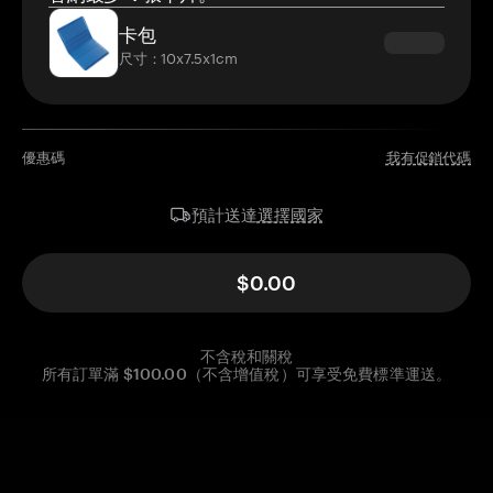
卡包
尺寸：10x7.5x1cm
優惠碼
我有促銷代碼
選擇國家
預計送達
$0.00
不含稅和關稅
所有訂單滿 $100.00（不含增值稅）可享受免費標準運送。